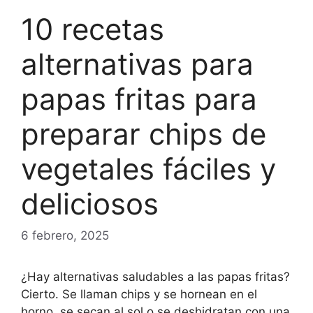
10 recetas
alternativas para
papas fritas para
preparar chips de
vegetales fáciles y
deliciosos
6 febrero, 2025
¿Hay alternativas saludables a las papas fritas?
Cierto. Se llaman chips y se hornean en el
horno, se secan al sol o se deshidratan con una