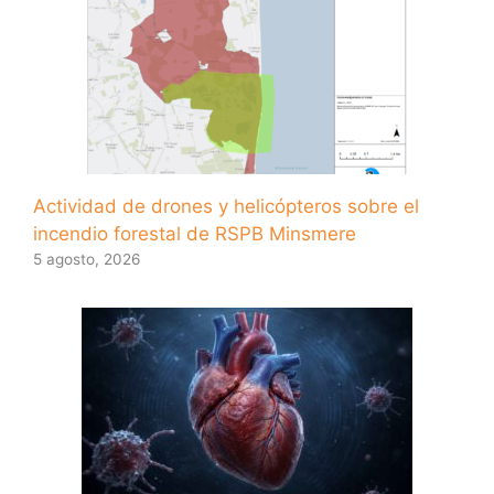
Actividad de drones y helicópteros sobre el
incendio forestal de RSPB Minsmere
5 agosto, 2026