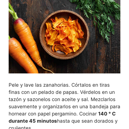
Pele y lave las zanahorias. Córtalos en tiras
finas con un pelado de papas. Vérdelos en un
tazón y sazonelos con aceite y sal. Mezclarlos
suavemente y organizarlos en una bandeja para
hornear con papel pergamino. Cocinar
140 ° C
durante 45 minutos
hasta que sean dorados y
crujientes.