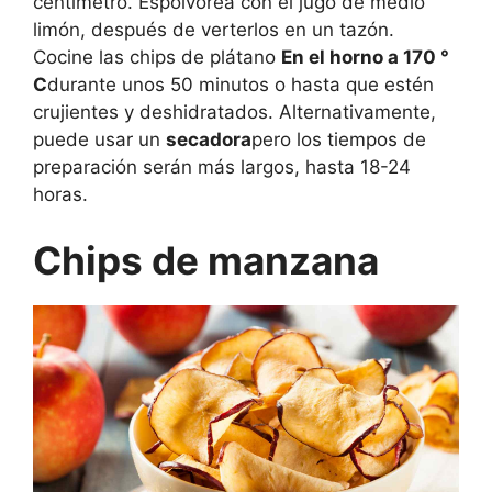
centímetro. Espolvorea con el jugo de medio
limón, después de verterlos en un tazón.
Cocine las chips de plátano
En el horno a 170 °
C
durante unos 50 minutos o hasta que estén
crujientes y deshidratados. Alternativamente,
puede usar un
secadora
pero los tiempos de
preparación serán más largos, hasta 18-24
horas.
Chips de manzana