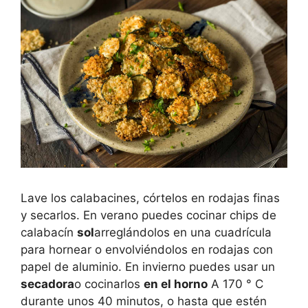
Lave los calabacines, córtelos en rodajas finas
y secarlos. En verano puedes cocinar chips de
calabacín
sol
arreglándolos en una cuadrícula
para hornear o envolviéndolos en rodajas con
papel de aluminio. En invierno puedes usar un
secadora
o cocinarlos
en el horno
A 170 ° C
durante unos 40 minutos, o hasta que estén