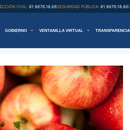
ECCIÓN CIVIL:
81 8676.18.66
SEGURIDAD PÚBLICA:
81 8676.18.66
GOBIERNO
VENTANILLA VIRTUAL
TRANSPARENCIA