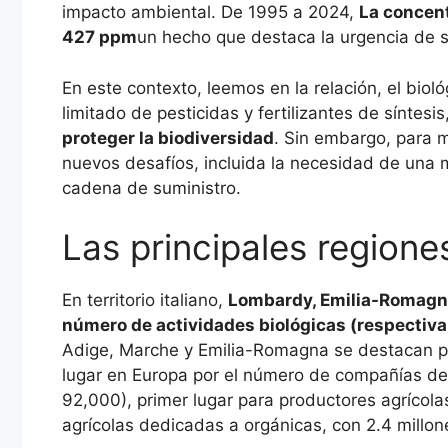
impacto ambiental. De 1995 a 2024,
La concent
427 ppm
un hecho que destaca la urgencia de s
En este contexto, leemos en la relación, el biol
limitado de pesticidas y fertilizantes de síntesis
proteger la biodiversidad
. Sin embargo, para m
nuevos desafíos, incluida la necesidad de una
cadena de suministro.
Las principales regione
En territorio italiano,
Lombardy, Emilia-Romagna
número de actividades biológicas (respectiv
Adige, Marche y Emilia-Romagna se destacan por
lugar en Europa por el número de compañías de 
92,000), primer lugar para productores agrícolas
agrícolas dedicadas a orgánicas, con 2.4 millon