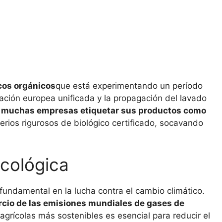
icos orgánicos
que está experimentando un período
ación europea unificada y la propagación del lavado
 a muchas empresas etiquetar sus productos como
terios rigurosos de biológico certificado, socavando
ecológica
r fundamental en la lucha contra el cambio climático.
ercio de las emisiones mundiales de gases de
 agrícolas más sostenibles es esencial para reducir el