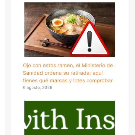
Ojo con estos ramen, el Ministerio de
Sanidad ordena su retirada: aquí
tienes qué marcas y lotes comprobar
6 agosto, 2026