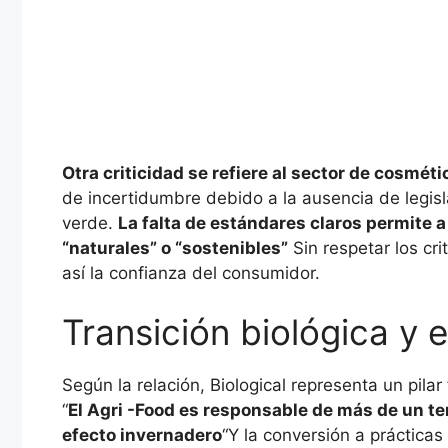
Otra criticidad se refiere al sector de cosmét
de incertidumbre debido a la ausencia de legisl
verde.
La falta de estándares claros permite
“naturales” o “sostenibles”
Sin respetar los cri
así la confianza del consumidor.
Transición biológica y 
Según la relación, Biological representa un pila
“
El Agri -Food es responsable de más de un t
efecto invernadero
“Y la conversión a prácticas