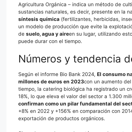
Agricultura Orgánica – indica un método de cult
sustancias naturales, es decir, presente en la n
síntesis química
(fertilizantes, herbicidas, inse
un modelo de producción que evite la explotació
de
suelo, agua y aire
en su lugar, utilizando es
puede durar con el tiempo.
Números y tendencia d
Según el informe Bio Bank 2024,
El consumo na
millones de euros en 2023
con un aumento del 
tiempo, la catering biológica ha registrado un 
18%, lo que eleva el valor del sector a 1.300 mi
confirman como un pilar fundamental del sec
+8% en 2022 y +156% en comparación con 2014),
exportación de productos orgánicos.