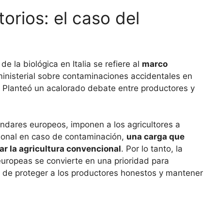
orios: el caso del
e la biológica en Italia se refiere al
marco
ministerial sobre contaminaciones accidentales en
, Planteó un acalorado debate entre productores y
ándares europeos, imponen a los agricultores a
ional en caso de contaminación,
una carga que
ar la agricultura convencional
. Por lo tanto, la
europeas se convierte en una prioridad para
z de proteger a los productores honestos y mantener