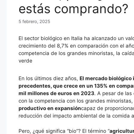
estás comprando?
5 febrero, 2025
El sector biológico en Italia ha alcanzado un va
crecimiento del 8,7% en comparación con el año 
competencia de los grandes minoristas, la caída
verde
En los últimos diez años,
El mercado biológico
precedentes, que crece en un 135% en compa
mil millones de euros en 2023
. A pesar de las
con la competencia con los grandes minoristas,
productivo en expansión
capaz de proporcionar 
reducción del impacto ambiental de la comida a
Pero, ¿qué significa “bio”? El término “
agricultu