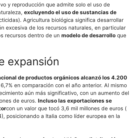
ivo y reproducción que admite solo el uso de
aturaleza,
excluyendo el uso de sustancias de
cticidas). Agricultura biológica significa desarrollar
n excesiva de los recursos naturales, en particular
tos recursos dentro de un
modelo de desarrollo
que
e expansión
cional de productos orgánicos alcanzó los 4.200
6,7% en comparación con el año anterior. Al mismo
crecimiento aún más significativo, con un aumento del
llones de euros.
Incluso las exportaciones se
tor
con un valor que tocó 3,6 mil millones de euros (
 posicionando a Italia como líder europea en la