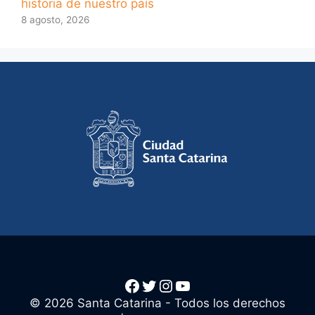
historia de nuestro país
8 agosto, 2026
Facebook
Twitter
Instagram
YouTube
© 2026 Santa Catarina - Todos los derechos