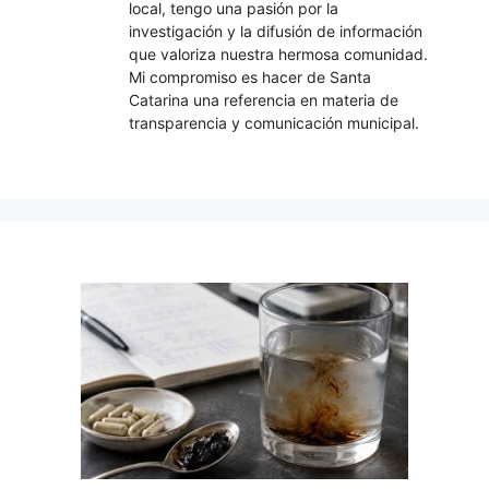
local, tengo una pasión por la
investigación y la difusión de información
que valoriza nuestra hermosa comunidad.
Mi compromiso es hacer de Santa
Catarina una referencia en materia de
transparencia y comunicación municipal.