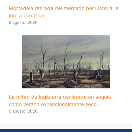
Mortadela retirada del mercado por Listeria: el
lote a controlar
6 agosto, 2026
La mitad de Inglaterra declarada en sequía
como verano excepcionalmente seco…
6 agosto, 2026