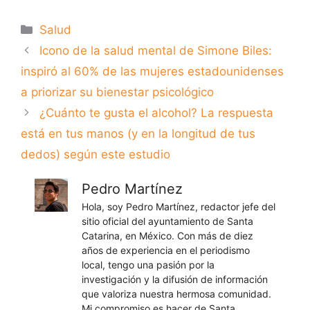
Categorías
Salud
Icono de la salud mental de Simone Biles:
inspiró al 60% de las mujeres estadounidenses
a priorizar su bienestar psicológico
¿Cuánto te gusta el alcohol? La respuesta
está en tus manos (y en la longitud de tus
dedos) según este estudio
Pedro Martínez
Hola, soy Pedro Martínez, redactor jefe del
sitio oficial del ayuntamiento de Santa
Catarina, en México. Con más de diez
años de experiencia en el periodismo
local, tengo una pasión por la
investigación y la difusión de información
que valoriza nuestra hermosa comunidad.
Mi compromiso es hacer de Santa