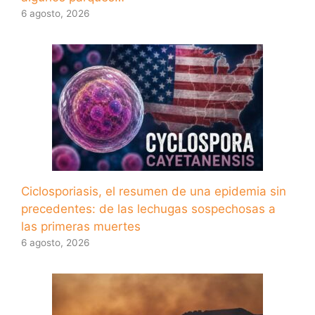
6 agosto, 2026
Ciclosporiasis, el resumen de una epidemia sin
precedentes: de las lechugas sospechosas a
las primeras muertes
6 agosto, 2026