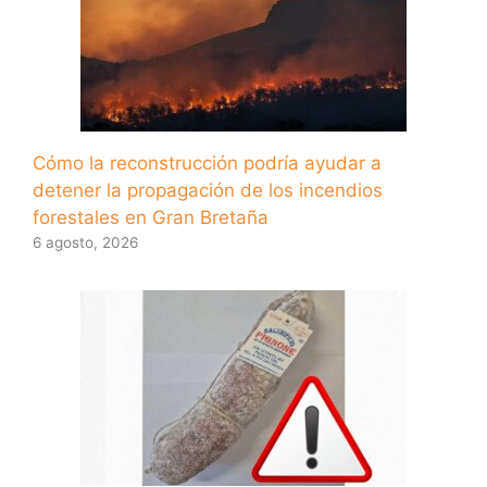
Cómo la reconstrucción podría ayudar a
detener la propagación de los incendios
forestales en Gran Bretaña
6 agosto, 2026