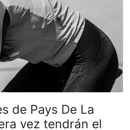
es de Pays De La
era vez tendrán el