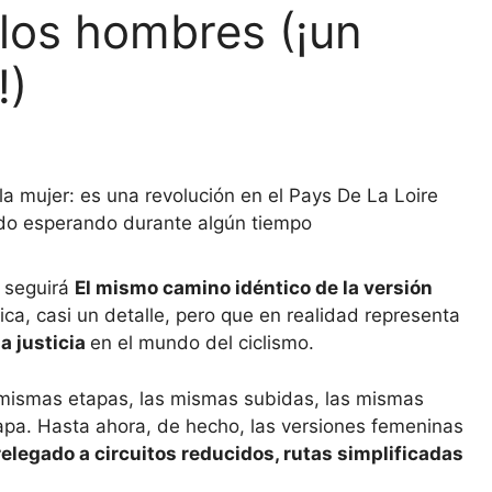
los hombres (¡un
!)
a mujer: es una revolución en el Pays De La Loire
tado esperando durante algún tiempo
seguirá
El mismo camino idéntico de la versión
ica, casi un detalle, pero que en realidad representa
a justicia
en el mundo del ciclismo.
s mismas etapas, las mismas subidas, las mismas
etapa. Hasta ahora, de hecho, las versiones femeninas
relegado a circuitos reducidos, rutas simplificadas