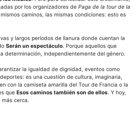
omadas por los organizadores de
Paga de la tour de la
os mismos caminos, las mismas condiciones: esto es
ivas y largos períodos de llanura donde cuentan la
odo
Serán un espectáculo
. Porque aquellos que
 la determinación, independientemente del género.
rantizar la igualdad de dignidad, eventos como
 deportes: es una cuestión de cultura, imaginaria,
n con la camiseta amarilla del Tour de Francia o la
les que
Esos caminos también son de ellos
. Y hoy,
o más cerca.