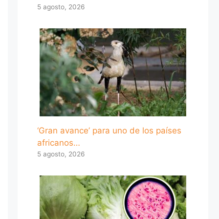
5 agosto, 2026
‘Gran avance’ para uno de los países
africanos…
5 agosto, 2026