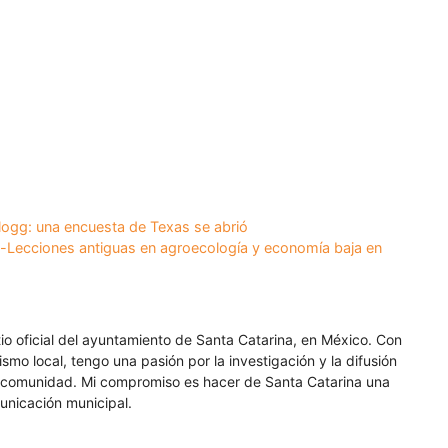
Kellogg: una encuesta de Texas se abrió
0bc-Lecciones antiguas en agroecología y economía baja en
itio oficial del ayuntamiento de Santa Catarina, en México. Con
smo local, tengo una pasión por la investigación y la difusión
a comunidad. Mi compromiso es hacer de Santa Catarina una
unicación municipal.