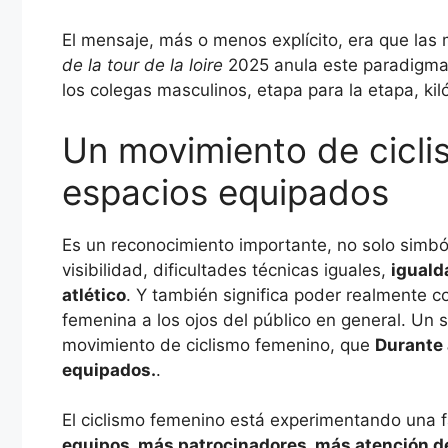
El mensaje, más o menos explícito, era que las 
de la tour de la loire
2025 anula este paradigma:
los colegas masculinos, etapa para la etapa, kil
Un movimiento de cicl
espacios equipados
Es un reconocimiento importante, no solo simból
visibilidad, dificultades técnicas iguales,
iguald
atlético
. Y también significa poder realmente 
femenina a los ojos del público en general. Un 
movimiento de ciclismo femenino, que
Durante 
equipados.
.
El ciclismo femenino está experimentando una 
equipos, más patrocinadores, más atención d