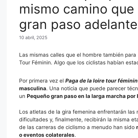
mismo camino que 
gran paso adelante
10 abril, 2025
Las mismas calles que el hombre también para l
Tour Féminin. Algo que los ciclistas habían es
Por primera vez el
Paga de la loire tour féminin
masculina
. Una noticia que puede parecer técn
un
Pequeño gran paso en la larga marcha por l
Los atletas de la gira femenina enfrentarán la
dificultades y, finalmente, recibirán la misma 
de las carreras de ciclismo a menudo han sido
o eventos colaterales
.