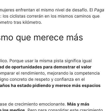
mujeres enfrentan el mismo nivel de desafío. El
Paga
 los ciclistas correrán en los mismos caminos que
ómetro tras kilómetro.
ismo que merece más
ico. Porque usar la misma pista significa igual
ad de oportunidades para demostrar el valor
comparar el rendimiento, mejorando la competencia
signo concreto de respeto y confianza en el
años ha estado pidiendo y merece más espacios
fase de crecimiento emocionante.
Más y más
e los medios
. Pero para consolidar este crecimiento,