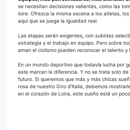
se necesitan decisiones valientes, como las t
loire
. Ofrezca la misma escena a los atletas, l
aquí que se juega la igualdad real.
Las etapas serán exigentes, con subidas select
estrategia y el trabajo en equipo. Pero sobre t
aman el ciclismo pueden reconocer el talento y
En un mundo deportivo que todavía lucha por ga
este marcan la diferencia. Y no se trata solo de
futuro. Si queremos que más y más chicas sueñe
rosa de nuestro Giro d’Italia, debemos mostrar
en el corazón de Loira, este sueño está un poc