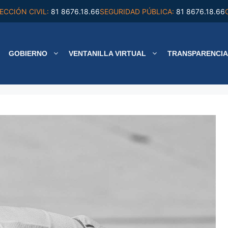
ECCIÓN CIVIL:
81 8676.18.66
SEGURIDAD PÚBLICA:
81 8676.18.66
GOBIERNO
VENTANILLA VIRTUAL
TRANSPARENCIA