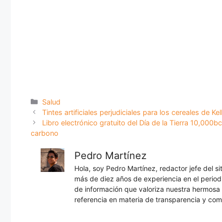
Categorías
Salud
Tintes artificiales perjudiciales para los cereales de 
Libro electrónico gratuito del Día de la Tierra 10,00
carbono
Pedro Martínez
Hola, soy Pedro Martínez, redactor jefe del s
más de diez años de experiencia en el periodi
de información que valoriza nuestra hermos
referencia en materia de transparencia y com