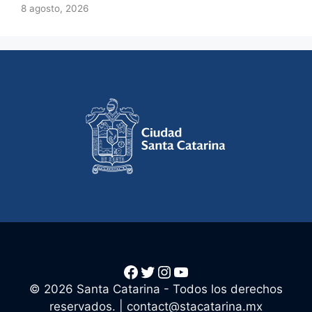
8 agosto, 2026
Facebook
Twitter
Instagram
YouTube
© 2026 Santa Catarina - Todos los derechos
reservados. |
contact@stacatarina.mx