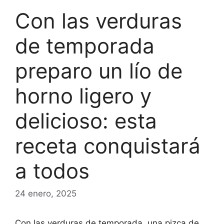
Con las verduras
de temporada
preparo un lío de
horno ligero y
delicioso: esta
receta conquistará
a todos
24 enero, 2025
Con las verduras de temporada, una pizca de