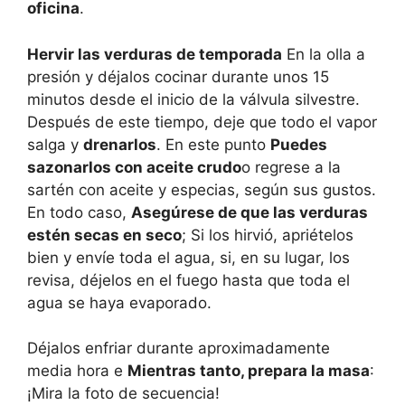
oficina
.
Hervir las verduras de temporada
En la olla a
presión y déjalos cocinar durante unos 15
minutos desde el inicio de la válvula silvestre.
Después de este tiempo, deje que todo el vapor
salga y
drenarlos
. En este punto
Puedes
sazonarlos con aceite crudo
o regrese a la
sartén con aceite y especias, según sus gustos.
En todo caso,
Asegúrese de que las verduras
estén secas en seco
; Si los hirvió, apriételos
bien y envíe toda el agua, si, en su lugar, los
revisa, déjelos en el fuego hasta que toda el
agua se haya evaporado.
Déjalos enfriar durante aproximadamente
media hora e
Mientras tanto, prepara la masa
:
¡Mira la foto de secuencia!