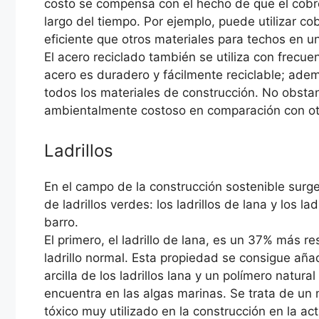
costo se compensa con el hecho de que el cobr
largo del tiempo. Por ejemplo, puede utilizar co
eficiente que otros materiales para techos en un
El acero reciclado también se utiliza con frecu
acero es duradero y fácilmente reciclable; adem
todos los materiales de construcción. No obstan
ambientalmente costoso en comparación con otro
Ladrillos
En el campo de la construcción sostenible surg
de ladrillos verdes: los ladrillos de lana y los lad
barro.
El primero, el ladrillo de lana, es un 37% más re
ladrillo normal. Esta propiedad se consigue aña
arcilla de los ladrillos lana y un polímero natura
encuentra en las algas marinas. Se trata de un 
tóxico muy utilizado en la construcción en la act