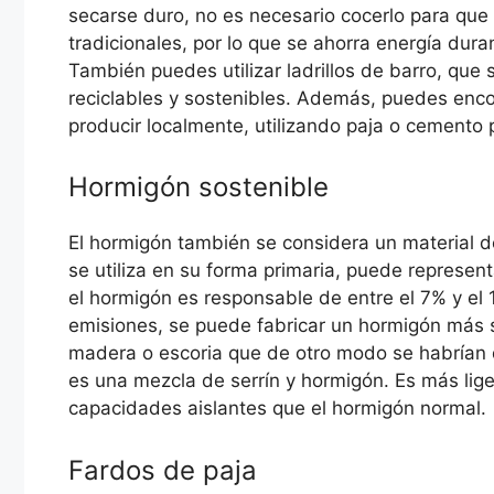
secarse duro, no es necesario cocerlo para que 
tradicionales, por lo que se ahorra energía dura
También puedes utilizar ladrillos de barro, que
reciclables y sostenibles. Además, puedes encon
producir localmente, utilizando paja o cemento 
Hormigón sostenible
El hormigón también se considera un material d
se utiliza en su forma primaria, puede represe
el hormigón es responsable de entre el 7% y el
emisiones, se puede fabricar un hormigón más so
madera o escoria que de otro modo se habrían 
es una mezcla de serrín y hormigón. Es más lig
capacidades aislantes que el hormigón normal.
Fardos de paja