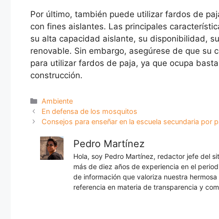
Por último, también puede utilizar fardos de pa
con fines aislantes. Las principales característ
su alta capacidad aislante, su disponibilidad, 
renovable. Sin embargo, asegúrese de que su c
para utilizar fardos de paja, ya que ocupa bas
construcción.
Categorías
Ambiente
En defensa de los mosquitos
Consejos para enseñar en la escuela secundaria por p
Pedro Martínez
Hola, soy Pedro Martínez, redactor jefe del s
más de diez años de experiencia en el periodi
de información que valoriza nuestra hermos
referencia en materia de transparencia y com