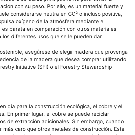
ación con su peso. Por ello, es un material fuerte y
suele considerarse neutra en CO² o incluso positiva,
xpulsa oxígeno de la atmósfera mediante el
es barata en comparación con otros materiales
 los diferentes usos que se le pueden dar.
ostenible, asegúrese de elegir madera que provenga
ocedencia de la madera que desea comprar utilizando
estry Initiative (SFI) o el Forestry Stewardship
en día para la construcción ecológica, el cobre y el
s. En primer lugar, el cobre se puede reciclar
stos de extracción adicionales. Sin embargo, cuando
r más caro que otros metales de construcción. Este