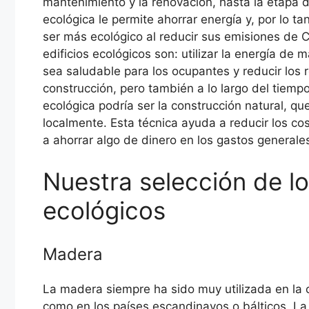
mantenimiento y la renovación, hasta la etapa 
ecológica le permite ahorrar energía y, por lo ta
ser más ecológico al reducir sus emisiones de CO
edificios ecológicos son: utilizar la energía de
sea saludable para los ocupantes y reducir los 
construcción, pero también a lo largo del tiem
ecológica podría ser la construcción natural, qu
localmente. Esta técnica ayuda a reducir los cos
a ahorrar algo de dinero en los gastos generale
Nuestra selección de lo
ecológicos
Madera
La madera siempre ha sido muy utilizada en la 
como en los países escandinavos o bálticos. La 