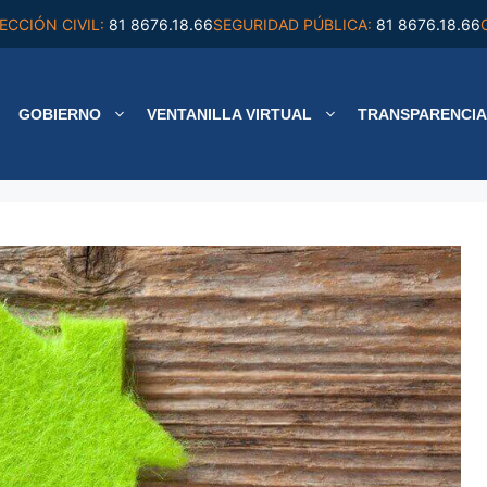
ECCIÓN CIVIL:
81 8676.18.66
SEGURIDAD PÚBLICA:
81 8676.18.66
GOBIERNO
VENTANILLA VIRTUAL
TRANSPARENCIA