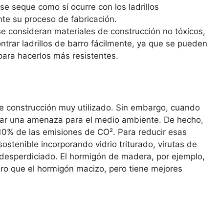
se seque como sí ocurre con los ladrillos
nte su proceso de fabricación.
 se consideran materiales de construcción no tóxicos,
trar ladrillos de barro fácilmente, ya que se pueden
para hacerlos más resistentes.
e construcción muy utilizado. Sin embargo, cuando
ntar una amenaza para el medio ambiente. De hecho,
 10% de las emisiones de CO². Para reducir esas
stenible incorporando vidrio triturado, virutas de
desperdiciado. El hormigón de madera, por ejemplo,
ero que el hormigón macizo, pero tiene mejores