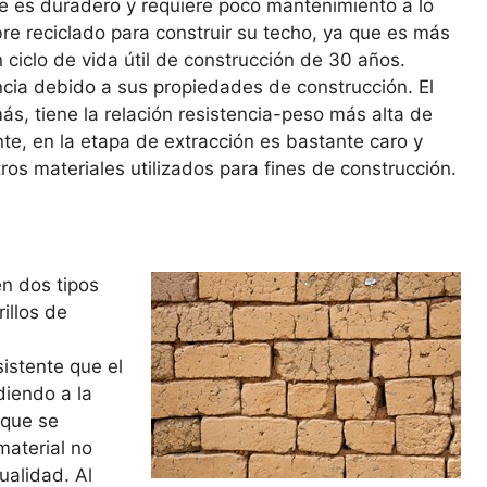
e es duradero y requiere poco mantenimiento a lo
bre reciclado para construir su techo, ya que es más
 ciclo de vida útil de construcción de 30 años.
encia debido a sus propiedades de construcción. El
ás, tiene la relación resistencia-peso más alta de
te, en la etapa de extracción es bastante caro y
s materiales utilizados para fines de construcción.
en dos tipos
rillos de
sistente que el
diendo a la
l que se
material no
ualidad. Al