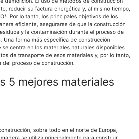
de demolición. El uso de métodos de construcción
nto, reducir su factura energética y, al mismo tiempo,
². Por lo tanto, los principales objetivos de los
 manera eficiente, asegurarse de que la construcción
residuos y la contaminación durante el proceso de
po. Una forma más específica de construcción
e se centra en los materiales naturales disponibles
tos de transporte de esos materiales y, por lo tanto,
s del proceso de construcción.
s 5 mejores materiales
construcción, sobre todo en el norte de Europa,
madera se utiliza principalmente para construir