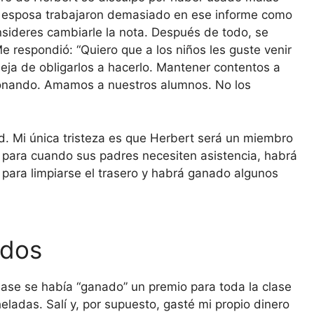
su esposa trabajaron demasiado en ese informe como
nsideres cambiarle la nota. Después de todo, se
 respondió: “Quiero que a los niños les guste venir
 deja de obligarlos a hacerlo. Mantener contentos a
ionando. Amamos a nuestros alumnos. No los
d. Mi única tristeza es que Herbert será un miembro
, para cuando sus padres necesiten asistencia, habrá
e para limpiarse el trasero y habrá ganado algunos
ados
clase se había “ganado” un premio para toda la clase
eladas. Salí y, por supuesto, gasté mi propio dinero