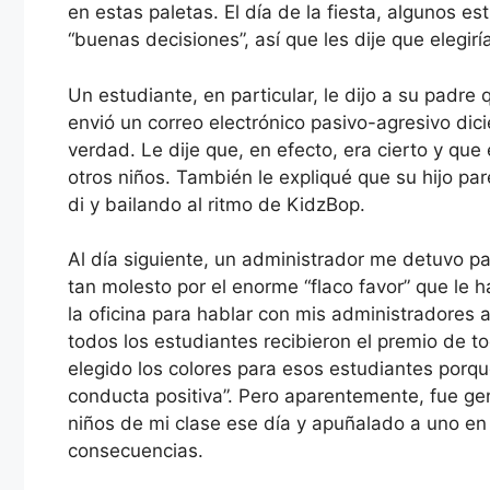
en estas paletas. El día de la fiesta, algunos e
“buenas decisiones”, así que les dije que elegirí
Un estudiante, en particular, le dijo a su padre
envió un correo electrónico pasivo-agresivo di
verdad. Le dije que, en efecto, era cierto y qu
otros niños. También le expliqué que su hijo pa
di y bailando al ritmo de KidzBop.
Al día siguiente, un administrador me detuvo 
tan molesto por el enorme “flaco favor” que le h
la oficina para hablar con mis administradores a
todos los estudiantes recibieron el premio de 
elegido los colores para esos estudiantes porqu
conducta positiva”. Pero aparentemente, fue ge
niños de mi clase ese día y apuñalado a uno en 
consecuencias.