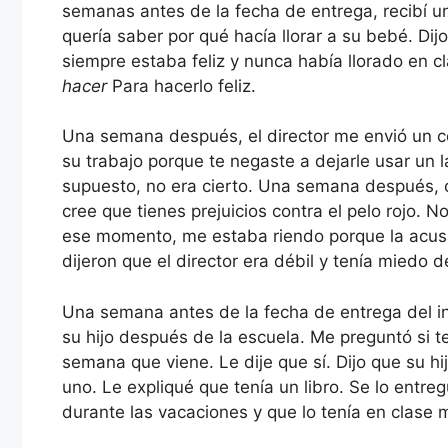
semanas antes de la fecha de entrega, recibí un
quería saber por qué hacía llorar a su bebé. D
siempre estaba feliz y nunca había llorado en c
hacer
Para hacerlo feliz.
Una semana después, el director me envió un co
su trabajo porque te negaste a dejarle usar un l
supuesto, no era cierto. Una semana después, o
cree que tienes prejuicios contra el pelo rojo. N
ese momento, me estaba riendo porque la acusa
dijeron que el director era débil y tenía miedo 
Una semana antes de la fecha de entrega del in
su hijo después de la escuela. Me preguntó si t
semana que viene. Le dije que sí. Dijo que su hij
uno. Le expliqué que tenía un libro. Se lo entre
durante las vacaciones y que lo tenía en clase 