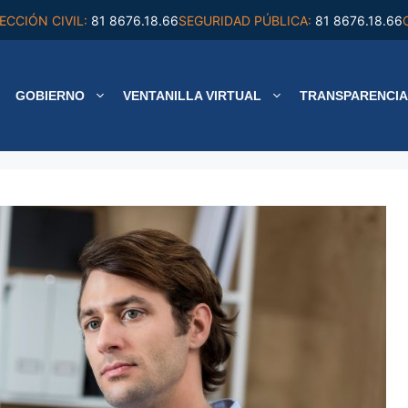
ECCIÓN CIVIL:
81 8676.18.66
SEGURIDAD PÚBLICA:
81 8676.18.66
GOBIERNO
VENTANILLA VIRTUAL
TRANSPARENCIA