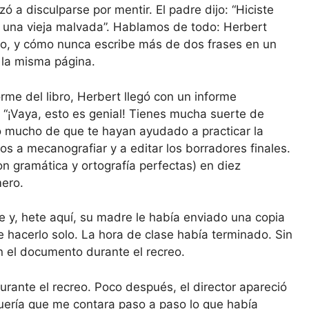
ó a disculparse por mentir. El padre dijo: “Hiciste
una vieja malvada”. Hablamos de todo: Herbert
ojo, y cómo nunca escribe más de dos frases en un
 la misma página.
orme del libro, Herbert llegó con un informe
 “¡Vaya, esto es genial! Tienes mucha suerte de
o mucho de que te hayan ayudado a practicar la
s a mecanografiar y a editar los borradores finales.
on gramática y ortografía perfectas) en diez
mero.
y, hete aquí, su madre le había enviado una copia
e hacerlo solo. La hora de clase había terminado. Sin
n el documento durante el recreo.
rante el recreo. Poco después, el director apareció
Quería que me contara paso a paso lo que había