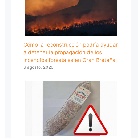
Cómo la reconstrucción podría ayudar
a detener la propagación de los
incendios forestales en Gran Bretaña
6 agosto, 2026