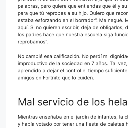
palabras, pero quiere que entiendas que él y 
para que tú reprobes a su hijo. Quiero que reco
estaba esforzando en el borrador”. Me negué. Me
aquí. Si no quieren escribir, deja de obligarlos,
los padres hace que nuestra escuela siga func
reprobamos”.
No cambié esa calificación. No perdí mi dignida
improductivo de la sociedad en 7 años. Tal vez
aprendido a dejar el control el tiempo suficient
amigos en Fortnite que lo cuiden.
Mal servicio de los hel
Mientras enseñaba en el jardín de infantes, la 
y había votado por tener una fiesta de paletas h