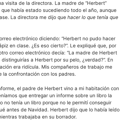
a visita de la directora. La madre de “Herbert”
ijo que había estado sucediendo todo el año, aunque
lase. La directora me dijo que
hacer lo que tenía que
rreo electrónico diciendo: “Herbert no pudo hacer
ápiz en clase. ¿Es eso cierto?”. Le expliqué que, por
tro correo electrónico decía: “La madre de Herbert
o distinguirías a Herbert por su pelo, ¿verdad?”. En
ción era ridícula. Mis compañeros de trabajo me
de la confrontación con los padres.
forme, el padre de Herbert vino a mi habitación con
eníamos que entregar un informe sobre un libro la
o no tenía un libro porque no le permití conseguir
gué antes de Navidad. Herbert dijo que lo había leído
mientras trabajaba en su borrador.