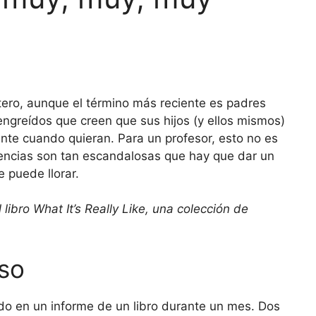
ero, aunque el término más reciente es padres
engreídos que creen que sus hijos (y ellos mismos)
ente cuando quieran. Para un profesor, esto no es
gencias son tan escandalosas que hay que dar un
e puede llorar.
bro What It’s Really Like, una colección de
so
do en un informe de un libro durante un mes. Dos