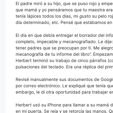
El padre miró a su hijo, que se puso rojo y empez
que mamá y yo pensáramos que tu maestra era 
tenía lápices todos los días, mi
gusto
su pelo r
día determinado, etc. Pensé que estábamos en
El día en que debía entregar el borrador del inf
completo, impecable y mecanografiado. Le dije:
tener padres que se preocupan por ti. Me alegr
mecanografía de tu informe del libro”. Empezamo
Herbert terminó su trabajo de cinco párrafos (c
pulsaciones del teclado. Era una réplica del pri
Revisé manualmente sus documentos de Google 
por correo electrónico. Le expliqué que tenía qu
embargo, le di otra oportunidad para trabajar e
Herbert usó su iPhone para llamar a su mamá du
en mi puerta. Se reía y se retorcía las manos. 