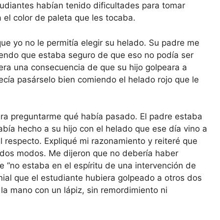
studiantes habían tenido dificultades para tomar
a el color de paleta que les tocaba.
 que yo no le permitía elegir su helado. Su padre me
ciendo que estaba seguro de que eso no podía ser
e era una consecuencia de que su hijo golpeara a
recía pasárselo bien comiendo el helado rojo que le
para preguntarme qué había pasado. El padre estaba
abía hecho a su hijo con el helado que ese día vino a
l respecto. Expliqué mi razonamiento y reiteré que
todos modos. Me dijeron que no debería haber
e “no estaba en el espíritu de una intervención de
nial que el estudiante hubiera golpeado a otros dos
la mano con un lápiz, sin remordimiento ni