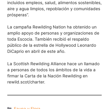
incluidos empleos, salud, alimentos sostenibles,
aire y agua limpios, repoblación y comunidades
prósperas”.
La campaña Rewilding Nation ha obtenido un
amplio apoyo de personas y organizaciones de
toda Escocia. También recibió el respaldo
público de la estrella de Hollywood Leonardo
DiCaprio en abril de este año.
La Scottish Rewilding Alliance hace un llamado
a personas de todos los ámbitos de la vida a
firmar la Carta de la Nación Rewilding en
rewild.scot/charter.
Categorías
Fauna y Flora