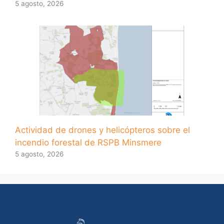
5 agosto, 2026
Actividad de drones y helicópteros sobre el
incendio forestal de RSPB Minsmere
5 agosto, 2026