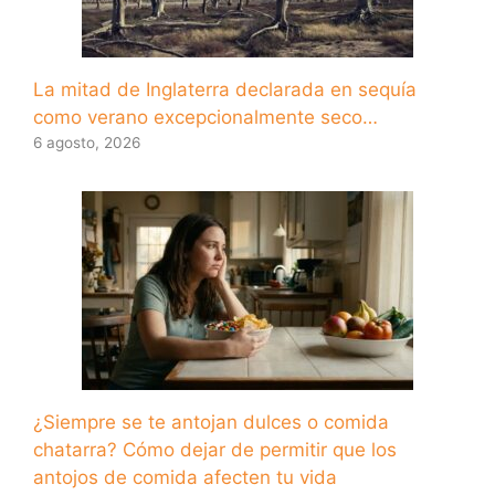
La mitad de Inglaterra declarada en sequía
como verano excepcionalmente seco…
6 agosto, 2026
¿Siempre se te antojan dulces o comida
chatarra? Cómo dejar de permitir que los
antojos de comida afecten tu vida