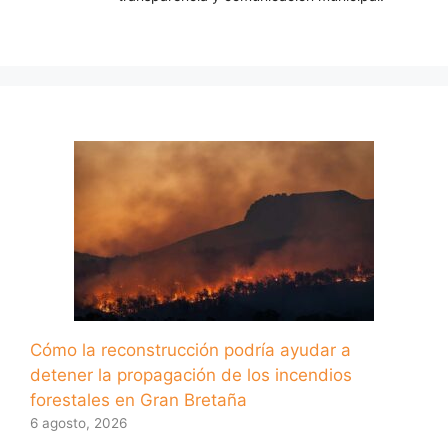
Cómo la reconstrucción podría ayudar a
detener la propagación de los incendios
forestales en Gran Bretaña
6 agosto, 2026