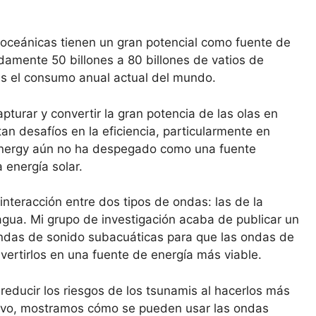
 oceánicas tienen un gran potencial como fuente de
amente 50 billones a 80 billones de vatios de
es el consumo anual actual del mundo.
turar y convertir la gran potencia de las olas en
tan desafíos en la eficiencia, particularmente en
nergy aún no ha despegado como una fuente
 energía solar.
interacción entre dos tipos de ondas: las de la
 agua. Mi grupo de investigación acaba de publicar un
ndas de sonido subacuáticas para que las ondas de
vertirlos en una fuente de energía más viable.
educir los riesgos de los tsunamis al hacerlos más
evo, mostramos cómo se pueden usar las ondas