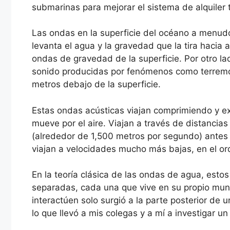
submarinas para mejorar el sistema de alquiler
Las ondas en la superficie del océano a menud
levanta el agua y la gravedad que la tira hacia 
ondas de gravedad de la superficie. Por otro l
sonido producidas por fenómenos como terremot
metros debajo de la superficie.
Estas ondas acústicas viajan comprimiendo y ex
mueve por el aire. Viajan a través de distancias
(alrededor de 1,500 metros por segundo) antes 
viajan a velocidades mucho más bajas, en el o
En la teoría clásica de las ondas de agua, est
separadas, cada una que vive en su propio mund
interactúen solo surgió a la parte posterior de 
lo que llevó a mis colegas y a mí a investigar