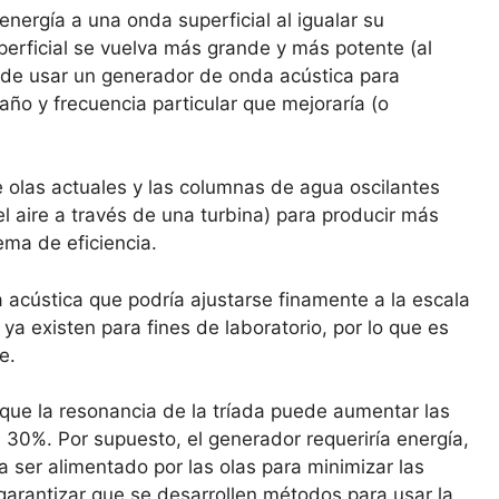
nergía a una onda superficial al igualar su
perficial se vuelva más grande y más potente (al
d de usar un generador de onda acústica para
ño y frecuencia particular que mejoraría (o
e olas actuales y las columnas de agua oscilantes
 el aire a través de una turbina) para producir más
ema de eficiencia.
a acústica que podría ajustarse finamente a la escala
a existen para fines de laboratorio, por lo que es
e.
que la resonancia de la tríada puede aumentar las
l 30%. Por supuesto, el generador requeriría energía,
ser alimentado por las olas para minimizar las
garantizar que se desarrollen métodos para usar la