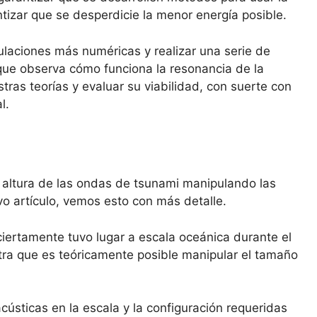
tizar que se desperdicie la menor energía posible.
ulaciones más numéricas y realizar una serie de
que observa cómo funciona la resonancia de la
stras teorías y evaluar su viabilidad, con suerte con
l.
la altura de las ondas de tsunami manipulando las
o artículo, vemos esto con más detalle.
ertamente tuvo lugar a escala oceánica durante el
ra que es teóricamente posible manipular el tamaño
acústicas en la escala y la configuración requeridas