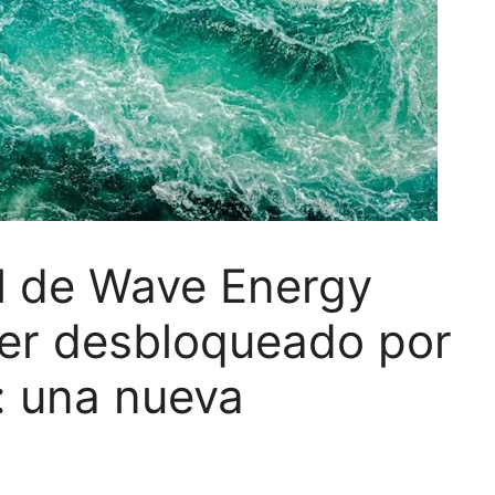
l de Wave Energy
ser desbloqueado por
: una nueva