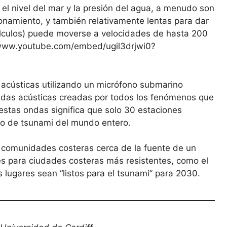
el nivel del mar y la presión del agua, a menudo son
onamiento, y también relativamente lentas para dar
lculos) puede moverse a velocidades de hasta 200
/www.youtube.com/embed/ugil3drjwi0?
acústicas utilizando un micrófono submarino
ndas acústicas creadas por todos los fenómenos que
 estas ondas significa que solo 30 estaciones
sgo de tsunami del mundo entero.
as comunidades costeras cerca de la fuente de un
es para ciudades costeras más resistentes, como el
lugares sean “listos para el tsunami” para 2030.