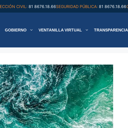
ECCIÓN CIVIL:
81 8676.18.66
SEGURIDAD PÚBLICA:
81 8676.18.66
GOBIERNO
VENTANILLA VIRTUAL
TRANSPARENCIA