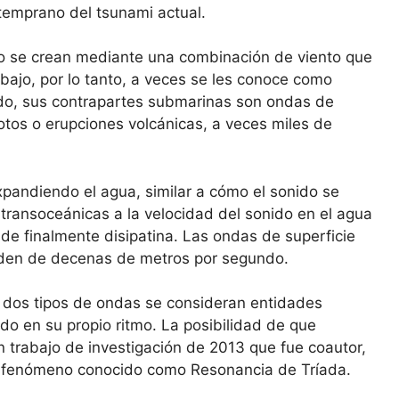
 temprano del tsunami actual.
o se crean mediante una combinación de viento que
abajo, por lo tanto, a veces se les conoce como
ado, sus contrapartes submarinas son ondas de
os o erupciones volcánicas, a veces miles de
pandiendo el agua, similar a cómo el sonido se
 transoceánicas a la velocidad del sonido en el agua
de finalmente disipatina. Las ondas de superficie
rden de decenas de metros por segundo.
os dos tipos de ondas se consideran entidades
o en su propio ritmo. La posibilidad de que
un trabajo de investigación de 2013 que fue coautor,
 un fenómeno conocido como Resonancia de Tríada.