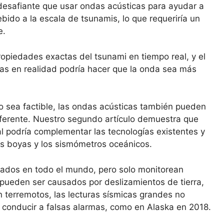
desafiante que usar ondas acústicas para ayudar a
bido a la escala de tsunamis, lo que requeriría un
e.
ropiedades exactas del tsunami en tiempo real, y el
tas en realidad podría hacer que la onda sea más
to sea factible, las ondas acústicas también pueden
iferente. Nuestro segundo artículo demuestra que
l podría complementar las tecnologías existentes y
as boyas y los sismómetros oceánicos.
ados en todo el mundo, pero solo monitorean
ueden ser causados ​​por deslizamientos de tierra,
n terremotos, las lecturas sísmicas grandes no
 conducir a falsas alarmas, como en Alaska en 2018.