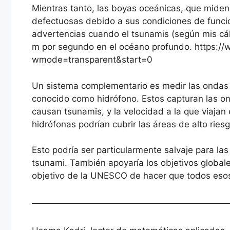
Mientras tanto, las boyas oceánicas, que miden 
defectuosas debido a sus condiciones de funci
advertencias cuando el tsunamis (según mis cá
m por segundo en el océano profundo. https:/
wmode=transparent&start=0
Un sistema complementario es medir las ondas 
conocido como hidrófono. Estos capturan las o
causan tsunamis, y la velocidad a la que viajan
hidrófonas podrían cubrir las áreas de alto rie
Esto podría ser particularmente salvaje para l
tsunami. También apoyaría los objetivos global
objetivo de la UNESCO de hacer que todos esos 