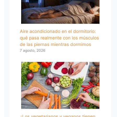
Aire acondicionado en el dormitorio:
qué pasa realmente con los músculos
de las piernas mientras dormimos
7 agosto, 2026
¿Los vegetarianos y veganos tienen