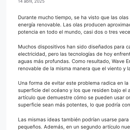
14 abril, 2025
Durante mucho tiempo, se ha visto que las olas
energía renovable. Las olas producen aproximad
potencia en todo el mundo, casi dos o tres vec
Muchos dispositivos han sido diseñados para cap
electricidad, pero las tecnologías de hoy enfren
aguas más profundas. Como resultado, Wave E
renovable de la misma manera que el viento y la
Una forma de evitar este problema radica en la 
superficie del océano y los que residen bajo el
artículo que demuestre cómo se pueden usar o
superficie sean más potentes, lo que podría con
Las mismas ideas también podrían usarse para r
pequeños. Además, en un segundo artículo nu