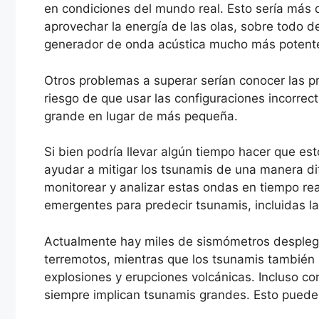
en condiciones del mundo real. Esto sería más 
aprovechar la energía de las olas, sobre todo de
generador de onda acústica mucho más potent
Otros problemas a superar serían conocer las p
riesgo de que usar las configuraciones incorrec
grande en lugar de más pequeña.
Si bien podría llevar algún tiempo hacer que es
ayudar a mitigar los tsunamis de una manera d
monitorear y analizar estas ondas en tiempo rea
emergentes para predecir tsunamis, incluidas l
Actualmente hay miles de sismómetros despleg
terremotos, mientras que los tsunamis también p
explosiones y erupciones volcánicas. Incluso co
siempre implican tsunamis grandes. Esto puede