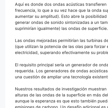
Aquí es donde dos ondas acústicas transfieren e
frecuencia, lo que a su vez hace que la onda su
aumentar su amplitud). Esto abre la posibilida
generar ondas de sonido sintonizadas a un tama
suprimirían igualmente) las ondas de superficie.
Las ondas mejoradas permitirían las turbinas d
(que utilizan la potencia de las olas para forzar
electricidad, superando efectivamente su probl
El requisito principal sería un generador de ond
requerida. Los generadores de ondas acústicas y
una cuestión de ampliar una tecnología existent
Nuestros resultados de investigación muestran 
alturas de las ondas de la superficie en más de
aunque la esperanza es que esto también pueda 
emisiones de carbono. Un desafío adicional es 