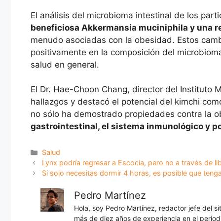
El análisis del microbioma intestinal de los par
beneficiosa Akkermansia muciniphila y una r
menudo asociadas con la obesidad. Estos cambio
positivamente en la composición del microbioma i
salud en general.
El Dr. Hae-Choon Chang, director del Instituto 
hallazgos y destacó el potencial del kimchi como
no sólo ha demostrado propiedades contra la 
gastrointestinal, el sistema inmunológico y p
Categorías
Salud
Lynx podría regresar a Escocia, pero no a través de l
Si solo necesitas dormir 4 horas, es posible que teng
Pedro Martínez
Hola, soy Pedro Martínez, redactor jefe del s
más de diez años de experiencia en el periodi