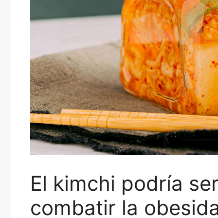
El kimchi podría se
combatir la obesida