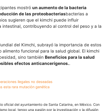
ticipantes mostró
un aumento de la bacteria
educción de las proteobacterias
bacterias a
s sugieren que el kimchi puede influir
ntestinal, contribuyendo al control del peso y a la
Mundial del Kimchi, subrayó la importancia de estos
 alimento funcional para la salud global. El kimchi
obesidad, sino también
Beneficios para la salud
osibles efectos anticancerígenos.
.
iberaciones ilegales no deseadas
as esta rara mutación genética
itio oficial del ayuntamiento de Santa Catarina, en México. Con
smo local, tengo una pasión por la investigación y la difusión