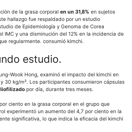
ción de la grasa corporal
en un 31,8%
en sujetos
te hallazgo fue respaldado por un estudio
 Estudio de Epidemiología y Genoma de Corea
l IMC y una disminución del 12% en la incidencia de
ue regularmente. consumió kimchi.
undo estudio.
r. Sung-Wook Hong, examinó el impacto del kimchi en
 y 30 kg/m². Los participantes consumieron cápsulas
iofilizado
por día, durante tres meses.
por ciento en la grasa corporal en el grupo que
rol experimentó un aumento del 4,7 por ciento en la
nte significativa, lo que indica la eficacia del kimchi