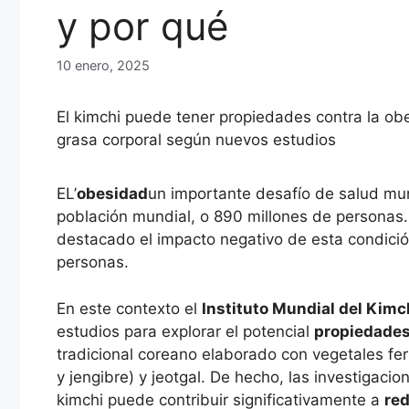
y por qué
10 enero, 2025
El kimchi puede tener propiedades contra la obe
grasa corporal según nuevos estudios
EL’
obesidad
un importante desafío de salud mu
población mundial, o 890 millones de personas
destacado el impacto negativo de esta condición
personas.
En este contexto el
Instituto Mundial del Kimc
estudios para explorar el potencial
propiedades
tradicional coreano elaborado con vegetales fer
y jengibre) y jeotgal. De hecho, las investigac
kimchi puede contribuir significativamente a
red