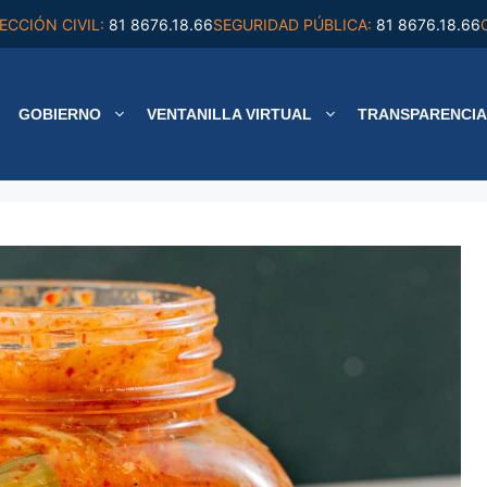
ECCIÓN CIVIL:
81 8676.18.66
SEGURIDAD PÚBLICA:
81 8676.18.66
GOBIERNO
VENTANILLA VIRTUAL
TRANSPARENCIA