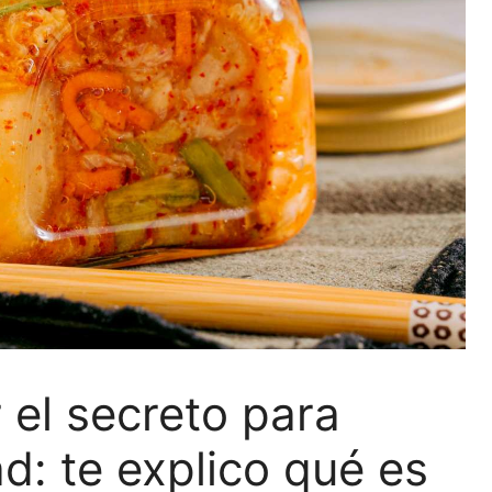
r el secreto para
d: te explico qué es