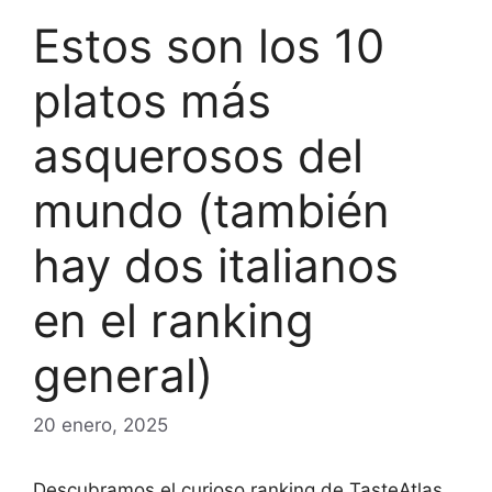
Estos son los 10
platos más
asquerosos del
mundo (también
hay dos italianos
en el ranking
general)
20 enero, 2025
Descubramos el curioso ranking de TasteAtlas