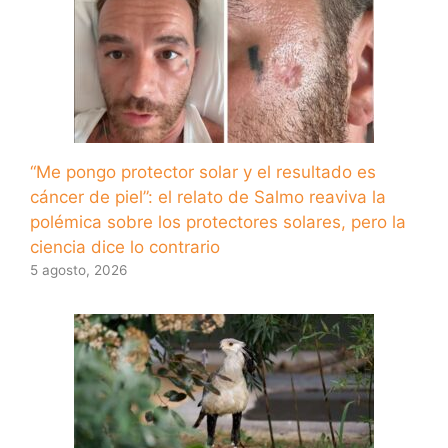
“Me pongo protector solar y el resultado es
cáncer de piel”: el relato de Salmo reaviva la
polémica sobre los protectores solares, pero la
ciencia dice lo contrario
5 agosto, 2026