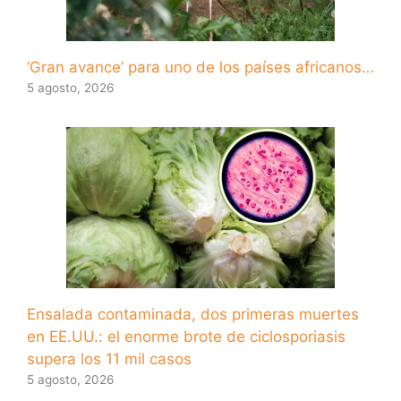
‘Gran avance’ para uno de los países africanos…
5 agosto, 2026
Ensalada contaminada, dos primeras muertes
en EE.UU.: el enorme brote de ciclosporiasis
supera los 11 mil casos
5 agosto, 2026