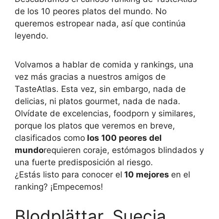
de los 10 peores platos del mundo. No
queremos estropear nada, así que continúa
leyendo.
Volvamos a hablar de comida y rankings, una
vez más gracias a nuestros amigos de
TasteAtlas. Esta vez, sin embargo, nada de
delicias, ni platos gourmet, nada de nada.
Olvídate de excelencias, foodporn y similares,
porque los platos que veremos en breve,
clasificados como
los 100 peores del
mundo
requieren coraje, estómagos blindados y
una fuerte predisposición al riesgo.
¿Estás listo para conocer el
10 mejores
en el
ranking? ¡Empecemos!
Blodplättar, Suecia