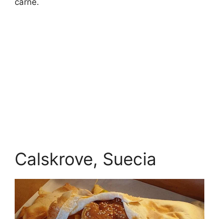
carne.
Calskrove, Suecia