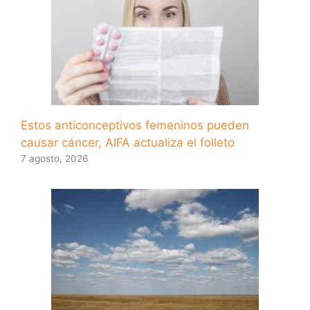
Estos anticonceptivos femeninos pueden
causar cáncer, AIFA actualiza el folleto
7 agosto, 2026