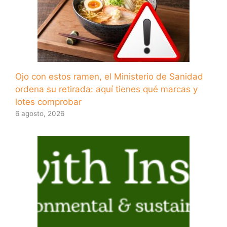
Ojo con estos ramen, el Ministerio de Sanidad
ordena su retirada: aquí tienes qué marcas y
lotes comprobar
6 agosto, 2026