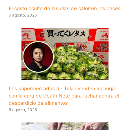
El costo oculto de las olas de calor en los peces
6 agosto, 2026
Los supermercados de Tokio venden lechuga
con la cara de Death Note para luchar contra el
desperdicio de alimentos
6 agosto, 2026