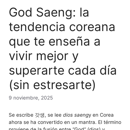
God Saeng: la
tendencia coreana
que te enseña a
vivir mejor y
superarte cada día
(sin estresarte)
9 noviembre, 2025
Se escribe 갓생, se lee
dios saeng
y en Corea
ahora se ha convertido en un mantra. El término
proviene de la fusión entre “God” (dios) y