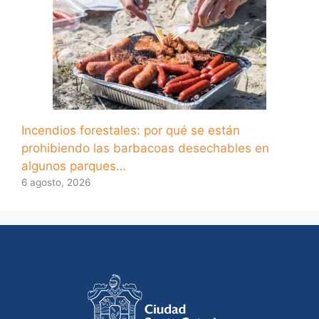
Incendios forestales: por qué se están
prohibiendo las barbacoas desechables en
algunos parques…
6 agosto, 2026