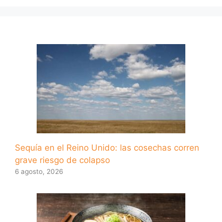
Sequía en el Reino Unido: las cosechas corren
grave riesgo de colapso
6 agosto, 2026