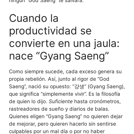
ningún “God Saeng” te salvará.
Cuando la
productividad se
convierte en una jaula:
nace “Gyang Saeng”
Como siempre sucede, cada exceso genera su
propia rebelión. Así, junto al rigor de “God
Saeng”, nació su opuesto: “걍생” (Gyang Saeng),
que significa “simplemente vivir”. Es la filosofía
de quien lo dijo.
Suficiente
hasta cronómetros,
rastreadores de sueño y diarios de balas.
Quienes eligen “Gyang Saeng” no quieren dejar
de mejorar, pero quieren hacerlo sin sentirse
culpables por un mal día o por no haber