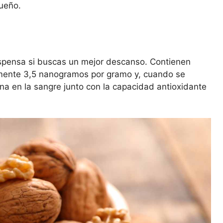
sueño.
spensa si buscas un mejor descanso. Contienen
mente 3,5 nanogramos por gramo y, cuando se
a en la sangre junto con la capacidad antioxidante