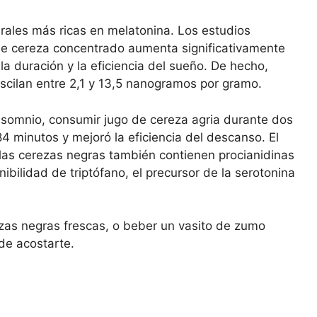
rales más ricas en melatonina. Los estudios
de cereza concentrado aumenta significativamente
la duración y la eficiencia del sueño. De hecho,
scilan entre 2,1 y 13,5 nanogramos por gramo.
insomnio, consumir jugo de cereza agria durante dos
 minutos y mejoró la eficiencia del descanso. El
 las cerezas negras también contienen procianidinas
bilidad de triptófano, el precursor de la serotonina
as negras frescas, o beber un vasito de zumo
e acostarte.