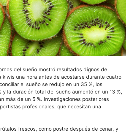
tornos del sueño mostró resultados dignos de
s kiwis una hora antes de acostarse durante cuatro
onciliar el sueño se redujo en un 35 %, los
 y la duración total del sueño aumentó en un 13 %,
en más de un 5 %. Investigaciones posteriores
ortistas profesionales, que necesitan una
rútalos frescos, como postre después de cenar, y