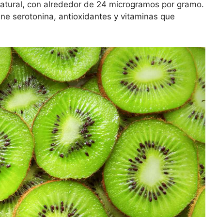
 natural, con alrededor de 24 microgramos por gramo.
ene serotonina, antioxidantes y vitaminas que