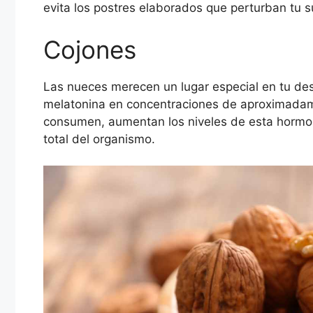
evita los postres elaborados que perturban tu 
Cojones
Las nueces merecen un lugar especial en tu de
melatonina en concentraciones de aproximada
consumen, aumentan los niveles de esta hormon
total del organismo.