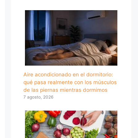
Aire acondicionado en el dormitorio:
qué pasa realmente con los músculos
de las piernas mientras dormimos
7 agosto, 2026