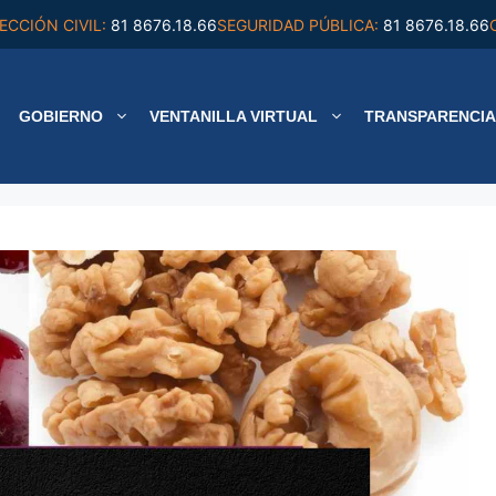
ECCIÓN CIVIL:
81 8676.18.66
SEGURIDAD PÚBLICA:
81 8676.18.66
GOBIERNO
VENTANILLA VIRTUAL
TRANSPARENCIA