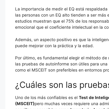
La importancia de medir el EQ está respaldad
las personas con un EQ alto tienden a ser más ef
estudios muestran que el 75% de los responsabl
emocional que el coeficiente intelectual en la c
Además, un aspecto positivo es que la inteligen
puede mejorar con la práctica y la edad.
Por último, es fundamental elegir el método de 
las pruebas de autoinforme son útiles para una
como el MSCEIT son preferibles en entornos prof
¿Cuáles son las prueba
Uno de los más confiables es el
Test de Intel
(MSCEIT)
pero muchas veces requiere una admin