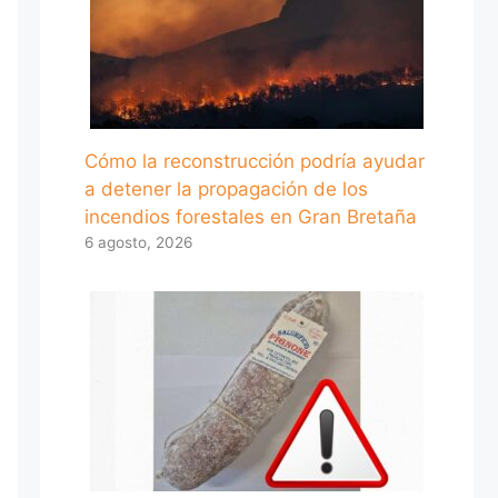
Cómo la reconstrucción podría ayudar
a detener la propagación de los
incendios forestales en Gran Bretaña
6 agosto, 2026