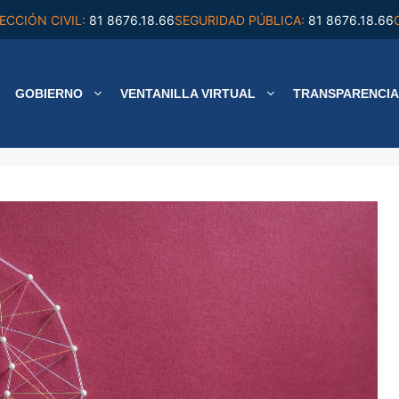
ECCIÓN CIVIL:
81 8676.18.66
SEGURIDAD PÚBLICA:
81 8676.18.66
GOBIERNO
VENTANILLA VIRTUAL
TRANSPARENCIA