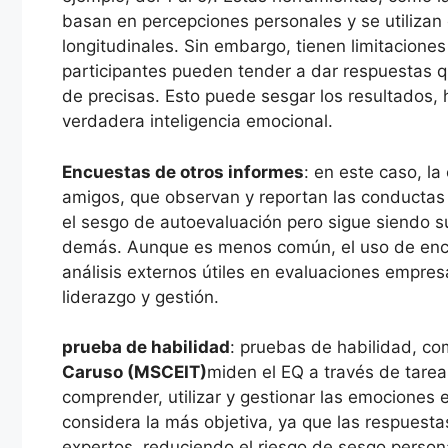
basan en percepciones personales y se utilizan 
longitudinales. Sin embargo, tienen limitaciones
participantes pueden tender a dar respuestas 
de precisas. Esto puede sesgar los resultados, 
verdadera inteligencia emocional.
Encuestas de otros informes
: en este caso, l
amigos, que observan y reportan las conductas
el sesgo de autoevaluación pero sigue siendo s
demás. Aunque es menos común, el uso de encu
análisis externos útiles en evaluaciones empres
liderazgo y gestión.
prueba de habilidad
: pruebas de habilidad, c
Caruso (MSCEIT)
miden el EQ a través de tarea
comprender, utilizar y gestionar las emociones 
considera la más objetiva, ya que las respuesta
expertos, reduciendo el riesgo de sesgo perso