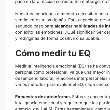
paso en la dirección correcta. Sin embargo, no
Nuestras emociones a menudo necesitan una et
sentimientos a los demás. Esta capacidad de no
segundo paso para
alcanzar habilidades de in
con éxito las emociones. ¿Qué significa? Ser c
y redirigirlas de forma positiva o saludable.
Cómo medir tu EQ
Medir la inteligencia emocional (EQ) se ha conve
personal como profesional, ya que una mayor in
desempeño laboral, relaciones interpersonales 
varios métodos para evaluar el EQ, cada uno con
Encuestas de autoinforme
: Estos se encuentr
inteligencia emocional y requieren que los parti
ejemplo, del 1 al 5). Estas herramientas, como l