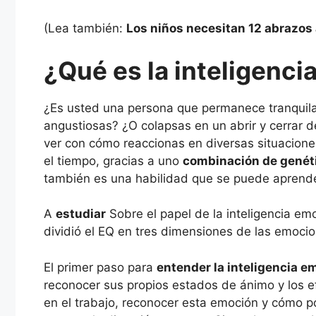
(Lea también:
Los niños necesitan 12 abrazos a
¿Qué es la inteligenci
¿Es usted una persona que permanece tranquila 
angustiosas? ¿O colapsas en un abrir y cerrar 
ver con cómo reaccionas en diversas situaciones
el tiempo, gracias a uno
combinación de genéti
también es una habilidad que se puede aprende
A
estudiar
Sobre el papel de la inteligencia emo
dividió el EQ en tres dimensiones de las emoci
El primer paso para
entender la inteligencia e
reconocer sus propios estados de ánimo y los ef
en el trabajo, reconocer esta emoción y cómo p