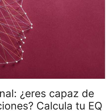
nal: ¿eres capaz de
iones? Calcula tu EQ