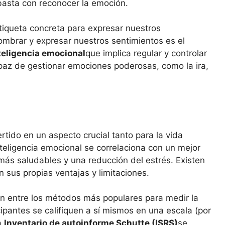
 basta con reconocer la emoción.
iqueta concreta para expresar nuestros
mbrar y expresar nuestros sentimientos es el
teligencia emocional
que implica regular y controlar
apaz de gestionar emociones poderosas, como la ira,
rtido en un aspecto crucial tanto para la vida
teligencia emocional se correlaciona con un mejor
más saludables y una reducción del estrés. Existen
 sus propias ventajas y limitaciones.
an entre los métodos más populares para medir la
cipantes se califiquen a sí mismos en una escala (por
a
Inventario de autoinforme Schutte (ISRS)
se