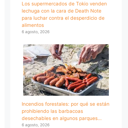
Los supermercados de Tokio venden
lechuga con la cara de Death Note
para luchar contra el desperdicio de
alimentos
6 agosto, 2026
Incendios forestales: por qué se están
prohibiendo las barbacoas
desechables en algunos parques…
6 agosto, 2026