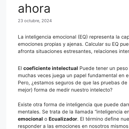
ahora
23 octubre, 2024
La inteligencia emocional (EQ) representa la c
emociones propias y ajenas. Calcular su EQ pue
afronta situaciones estresantes, relaciones inte
El
coeficiente intelectual
Puede tener un peso 
muchas veces juega un papel fundamental en el a
Pero, ¿estamos seguros de que las pruebas de co
mejor) forma de medir nuestro intelecto?
Existe otra forma de inteligencia que puede dar
mentales. Se trata de la llamada “inteligencia
emocional
o
Ecualizador
. El término define nu
responder a las emociones en nosotros mismos