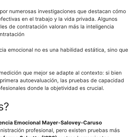
a por numerosas investigaciones que destacan cómo
ectivas en el trabajo y la vida privada. Algunos
es de contratación valoran más la inteligencia
ontratación
cia emocional no es una habilidad estática, sino que
medición que mejor se adapte al contexto: si bien
 primera autoevaluación, las pruebas de capacidad
esionales donde la objetividad es crucial.
s?
igencia Emocional Mayer-Salovey-Caruso
istración profesional, pero existen pruebas más