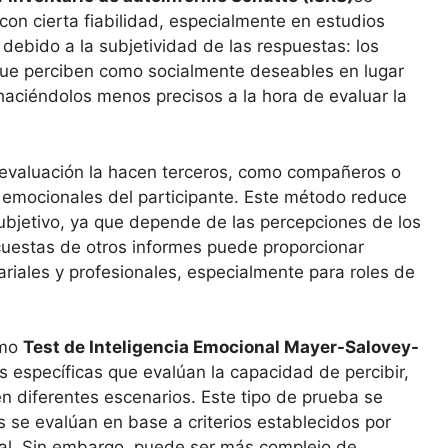
con cierta fiabilidad, especialmente en estudios
 debido a la subjetividad de las respuestas: los
que perciben como socialmente deseables en lugar
haciéndolos menos precisos a la hora de evaluar la
a evaluación la hacen terceros, como compañeros o
 emocionales del participante. Este método reduce
ubjetivo, ya que depende de las percepciones de los
estas de otros informes puede proporcionar
ariales y profesionales, especialmente para roles de
omo
Test de Inteligencia Emocional Mayer-Salovey-
s específicas que evalúan la capacidad de percibir,
en diferentes escenarios. Este tipo de prueba se
s se evalúan en base a criterios establecidos por
nal. Sin embargo, puede ser más complejo de