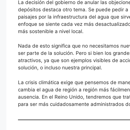
La decisión del gobierno de anular las objecione
depósitos destaca otro tema. Se puede pedir a 
paisajes por la infraestructura del agua que sir
enfoque se siente cada vez más desactualizad
más sostenible a nivel local.
Nada de esto significa que no necesitamos nu
ser parte de la solución. Pero si bien los gran
atractivos, ya que son ejemplos visibles de acc
solución, o incluso nuestra principal.
La crisis climática exige que pensemos de man
cambia el agua de región a región más fácilme
ausencia. En el Reino Unido, tendremos que tra
para ser más cuidadosamente administrados d