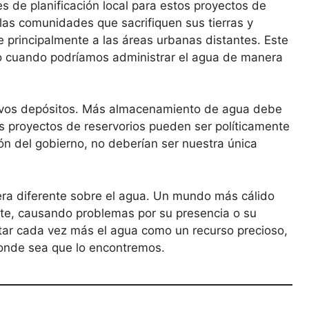
s de planificación local para estos proyectos de
las comunidades que sacrifiquen sus tierras y
ve principalmente a las áreas urbanas distantes. Este
o cuando podríamos administrar el agua de manera
evos depósitos. Más almacenamiento de agua debe
des proyectos de reservorios pueden ser políticamente
ión del gobierno, no deberían ser nuestra única
era diferente sobre el agua. Un mundo más cálido
nte, causando problemas por su presencia o su
tar cada vez más el agua como un recurso precioso,
onde sea que lo encontremos.