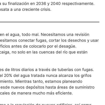
ra su finalización en 2036 y 2040 respectivamente.
ata a una creciente crisis.
en el agua, todo mal. Necesitamos una revisión
sitamos conectar fugas, cortar los desechos y usar
icios antes de colocarlo por el desagüe.
iga, no solo en las cuencas del río que están
 de litros diarios a través de tuberías con fugas.
l 20% del agua tratada nunca alcanza los grifos
ecimiento. Mientras tanto, estamos planeando
esde nuevos depósitos hasta áreas de suministro
locales de manera mucho más eficiente.
rno a la regulación de nuevos edificios, así como