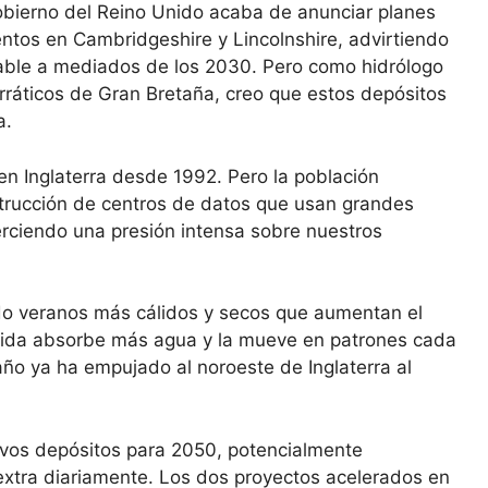
 gobierno del Reino Unido acaba de anunciar planes
ntos en Cambridgeshire y Lincolnshire, advirtiendo
table a mediados de los 2030. Pero como hidrólogo
rráticos de Gran Bretaña, creo que estos depósitos
a.
n Inglaterra desde 1992. Pero la población
nstrucción de centros de datos que usan grandes
rciendo una presión intensa sobre nuestros
ndo veranos más cálidos y secos que aumentan el
lida absorbe más agua y la mueve en patrones cada
ño ya ha empujado al noroeste de Inglaterra al
evos depósitos para 2050, potencialmente
extra diariamente. Los dos proyectos acelerados en