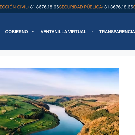
ECCIÓN CIVIL:
81 8676.18.66
SEGURIDAD PÚBLICA:
81 8676.18.66
GOBIERNO
VENTANILLA VIRTUAL
TRANSPARENCIA