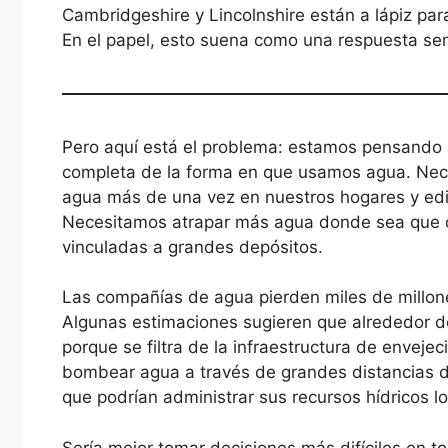
Cambridgeshire y Lincolnshire están a lápiz pa
En el papel, esto suena como una respuesta sens
Pero aquí está el problema: estamos pensando 
completa de la forma en que usamos agua. Nece
agua más de una vez en nuestros hogares y edif
Necesitamos atrapar más agua donde sea que ca
vinculadas a grandes depósitos.
Las compañías de agua pierden miles de millones
Algunas estimaciones sugieren que alrededor de
porque se filtra de la infraestructura de envej
bombear agua a través de grandes distancias d
que podrían administrar sus recursos hídricos 
Sería mejor tomar decisiones más difíciles en to