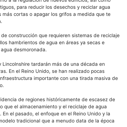
guos, para reducir los desechos y reciclar agua
 más cortas o apagar los grifos a medida que te
.
de construcción que requieren sistemas de reciclaje
llos hambrientos de agua en áreas ya secas e
de agua desmoronada.
y Lincolnshire tardarán más de una década en
ras. En el Reino Unido, se han realizado pocas
infraestructura importante con una tirada masiva de
o.
videncia de regiones históricamente de escasez de
 que el almacenamiento y el reciclaje de agua
En el pasado, el enfoque en el Reino Unido y la
modelo tradicional que a menudo data de la época