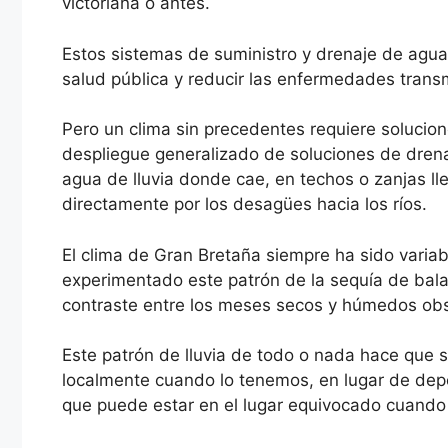
victoriana o antes.
Estos sistemas de suministro y drenaje de agua 
salud pública y reducir las enfermedades transm
Pero un clima sin precedentes requiere solucione
despliegue generalizado de soluciones de drenaj
agua de lluvia donde cae, en techos o zanjas ll
directamente por los desagües hacia los ríos.
El clima de Gran Bretaña siempre ha sido vari
experimentado este patrón de la sequía de bal
contraste entre los meses secos y húmedos ob
Este patrón de lluvia de todo o nada hace que
localmente cuando lo tenemos, en lugar de depe
que puede estar en el lugar equivocado cuando 