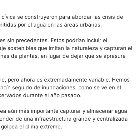
cívica se construyeron para abordar las crisis de
itidas por el agua en las áreas urbanas.
s sin precedentes. Estos podrían incluir el
e sostenibles que imitan la naturaleza y capturan el
enas de plantas, en lugar de dejar que se apresure
able, pero ahora es extremadamente variable. Hemos
ancín seguido de inundaciones, como se ve en el
servados durante el año pasado.
 sea aún más importante capturar y almacenar agua
nder de una infraestructura grande y centralizada
golpea el clima extremo.