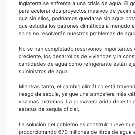
Inglaterra se enfrenta a una crisis de agua. El
para acelerar dos proyectos masivos de yacimie
que sin ellos, podríamos quedarse sin agua po
que estudia los patrones climáticos a menudo e
solos no resolverán nuestros problemas de agu
No se han completado reservorios importantes e
creciente, los desarrollos de viviendas y la co
cantidades de agua como refrigerante están eje
suministros de agua.
Mientras tanto, el cambio climático está traye
riesgo de sequía, ya que una atmósfera más cá
vez más extremos. La primavera árida de este a
estatus de sequía oficial.
La solución del gobierno es construir nueve nu
proporcionando 670 millones de litros de agua 