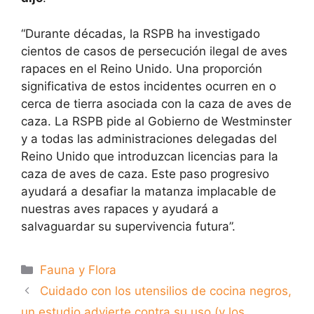
“Durante décadas, la RSPB ha investigado
cientos de casos de persecución ilegal de aves
rapaces en el Reino Unido. Una proporción
significativa de estos incidentes ocurren en o
cerca de tierra asociada con la caza de aves de
caza. La RSPB pide al Gobierno de Westminster
y a todas las administraciones delegadas del
Reino Unido que introduzcan licencias para la
caza de aves de caza. Este paso progresivo
ayudará a desafiar la matanza implacable de
nuestras aves rapaces y ayudará a
salvaguardar su supervivencia futura”.
Categorías
Fauna y Flora
Cuidado con los utensilios de cocina negros,
un estudio advierte contra su uso (y los