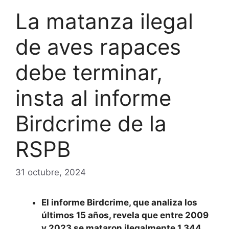
La matanza ilegal
de aves rapaces
debe terminar,
insta al informe
Birdcrime de la
RSPB
31 octubre, 2024
El informe Birdcrime, que analiza los
últimos 15 años, revela que entre 2009
y 2023 se mataron ilegalmente 1.344