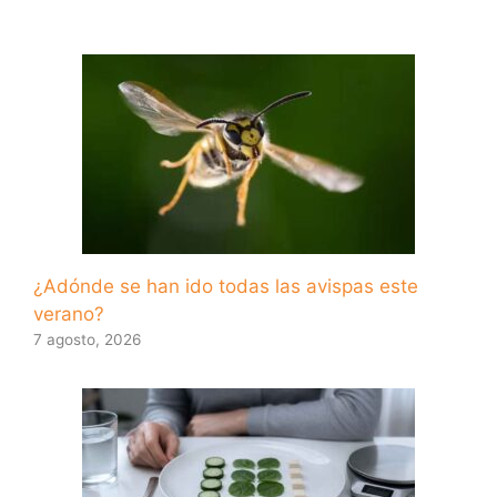
¿Adónde se han ido todas las avispas este
verano?
7 agosto, 2026