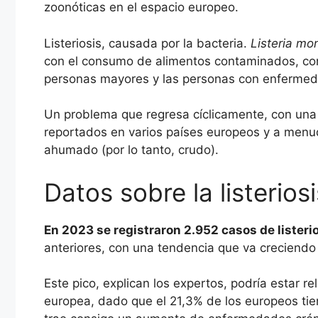
zoonóticas en el espacio europeo.
Listeriosis, causada por la bacteria.
Listeria m
con el consumo de alimentos contaminados, con
personas mayores y las personas con enfermed
Un problema que regresa cíclicamente, con una
reportados en varios países europeos y a men
ahumado (por lo tanto, crudo).
Datos sobre la listeriosi
En 2023 se registraron 2.952 casos de listerio
anteriores, con una tendencia que va creciend
Este pico, explican los expertos, podría estar r
europea, dado que el 21,3% de los europeos ti