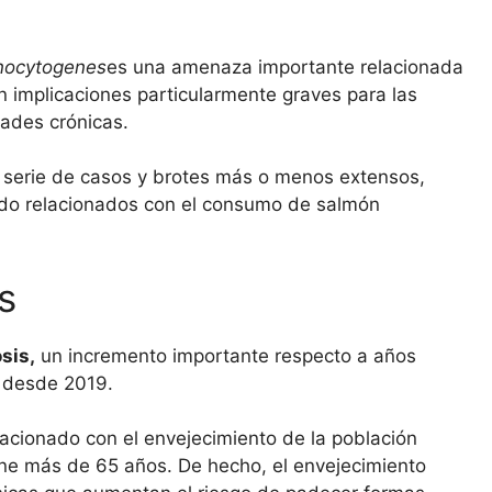
onocytogenes
es una amenaza importante relacionada
 implicaciones particularmente graves para las
ades crónicas.
 serie de casos y brotes más o menos extensos,
udo relacionados con el consumo de salmón
s
sis,
un incremento importante respecto a años
o desde 2019.
elacionado con el envejecimiento de la población
ene más de 65 años. De hecho, el envejecimiento