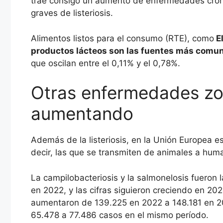
trae consigo un aumento de enfermedades crón
graves de listeriosis.
Alimentos listos para el consumo (RTE), como
El
productos lácteos son las fuentes más comun
que oscilan entre el 0,11% y el 0,78%.
Otras enfermedades zo
aumentando
Además de la listeriosis, en la Unión Europea
decir, las que se transmiten de animales a hum
La campilobacteriosis y la salmonelosis fueron
en 2022, y las cifras siguieron creciendo en 202
aumentaron de 139.225 en 2022 a 148.181 en 2
65.478 a 77.486 casos en el mismo período.