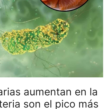
arias aumentan en la
teria son el pico más