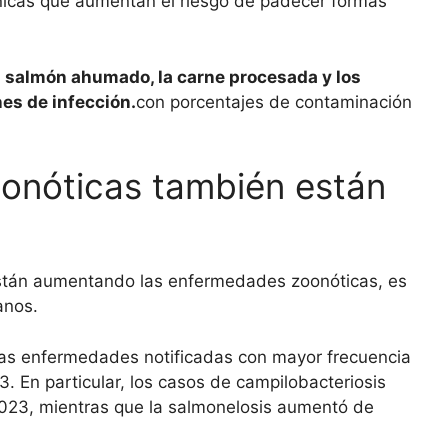
icas que aumentan el riesgo de padecer formas
 salmón ahumado, la carne procesada y los
es de infección.
con porcentajes de contaminación
onóticas también están
 están aumentando las enfermedades zoonóticas, es
anos.
 las enfermedades notificadas con mayor frecuencia
3. En particular, los casos de campilobacteriosis
023, mientras que la salmonelosis aumentó de