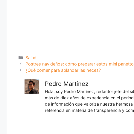
Categorías
Salud
Postres navideños: cómo preparar estos mini panetto
¿Qué comer para ablandar las heces?
Pedro Martínez
Hola, soy Pedro Martínez, redactor jefe del s
más de diez años de experiencia en el periodi
de información que valoriza nuestra hermos
referencia en materia de transparencia y com