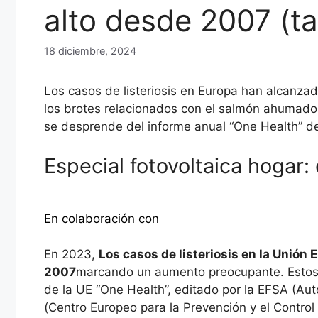
alto desde 2007 (t
18 diciembre, 2024
Los casos de listeriosis en Europa han alcanz
los brotes relacionados con el salmón ahumado y
se desprende del informe anual “One Health” d
Especial fotovoltaica hogar:
Descubra más
En colaboración con
En 2023,
Los casos de listeriosis en la Unión
2007
marcando un aumento preocupante. Estos 
de la UE “One Health”, editado por la EFSA (Au
(Centro Europeo para la Prevención y el Contr