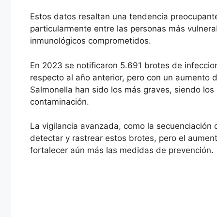
Estos datos resaltan una tendencia preocupante
particularmente entre las personas más vulnera
inmunológicos comprometidos.
En 2023 se notificaron 5.691 brotes de infeccio
respecto al año anterior, pero con un aumento 
Salmonella han sido los más graves, siendo los 
contaminación.
La vigilancia avanzada, como la secuenciación
detectar y rastrear estos brotes, pero el aume
fortalecer aún más las medidas de prevención.