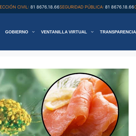
ECCIÓN CIVIL:
81 8676.18.66
SEGURIDAD PÚBLICA:
81 8676.18.66
GOBIERNO
VENTANILLA VIRTUAL
TRANSPARENCIA