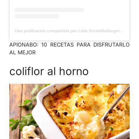
Una publicación compartida por Lidia #scintilledisogni (@lidia_a_mod)
APIONABO: 10 RECETAS PARA DISFRUTARLO
AL MEJOR
coliflor al horno