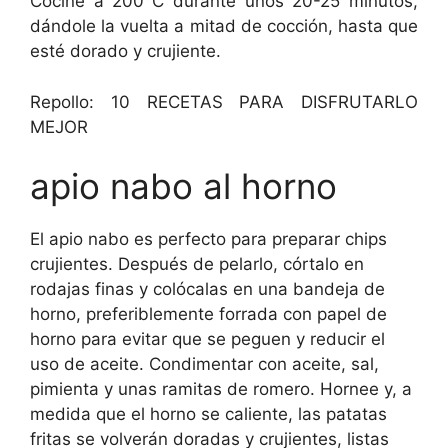
Cocine a 200°C durante unos 20-25 minutos,
dándole la vuelta a mitad de cocción, hasta que
esté dorado y crujiente.
Repollo: 10 RECETAS PARA DISFRUTARLO
MEJOR
apio nabo al horno
El apio nabo es perfecto para preparar chips
crujientes. Después de pelarlo, córtalo en
rodajas finas y colócalas en una bandeja de
horno, preferiblemente forrada con papel de
horno para evitar que se peguen y reducir el
uso de aceite. Condimentar con aceite, sal,
pimienta y unas ramitas de romero. Hornee y, a
medida que el horno se caliente, las patatas
fritas se volverán doradas y crujientes, listas