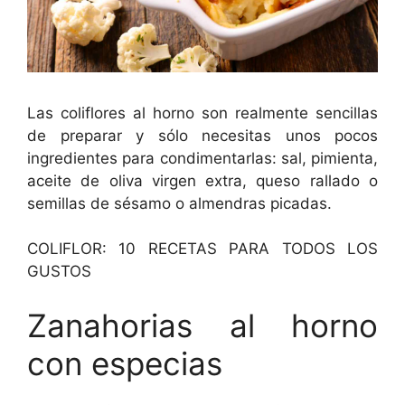
Las coliflores al horno son realmente sencillas
de preparar y sólo necesitas unos pocos
ingredientes para condimentarlas: sal, pimienta,
aceite de oliva virgen extra, queso rallado o
semillas de sésamo o almendras picadas.
COLIFLOR: 10 RECETAS PARA TODOS LOS
GUSTOS
Zanahorias al horno
con especias