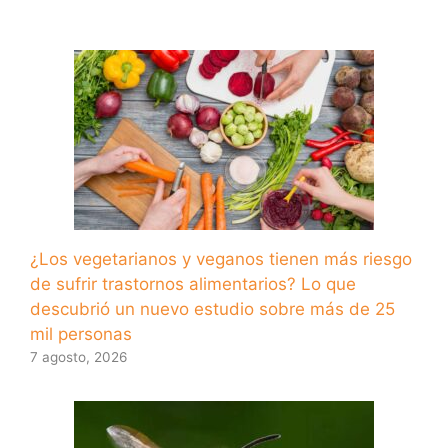
¿Los vegetarianos y veganos tienen más riesgo
de sufrir trastornos alimentarios? Lo que
descubrió un nuevo estudio sobre más de 25
mil personas
7 agosto, 2026