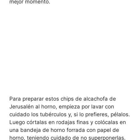
mejor momento.
Para preparar estos chips de alcachofa de
Jerusalén al horno, empieza por lavar con
cuidado los tubérculos y, si lo prefieres, pélalos.
Luego córtalas en rodajas finas y colócalas en
una bandeja de horno forrada con papel de
horno, teniendo cuidado de no superponerlas.