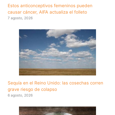
Estos anticonceptivos femeninos pueden
causar cáncer, AIFA actualiza el folleto
7 agosto, 2026
Sequía en el Reino Unido: las cosechas corren
grave riesgo de colapso
6 agosto, 2026