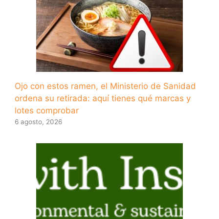
Ojo con estos ramen, el Ministerio de Sanidad
ordena su retirada: aquí tienes qué marcas y
lotes comprobar
6 agosto, 2026