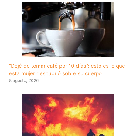
“Dejé de tomar café por 10 días”: esto es lo que
esta mujer descubrió sobre su cuerpo
8 agosto, 2026