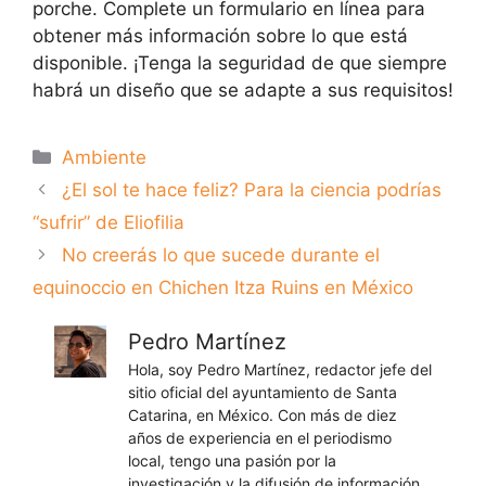
porche. Complete un formulario en línea para
obtener más información sobre lo que está
disponible. ¡Tenga la seguridad de que siempre
habrá un diseño que se adapte a sus requisitos!
Categorías
Ambiente
¿El sol te hace feliz? Para la ciencia podrías
“sufrir” de Eliofilia
No creerás lo que sucede durante el
equinoccio en Chichen Itza Ruins en México
Pedro Martínez
Hola, soy Pedro Martínez, redactor jefe del
sitio oficial del ayuntamiento de Santa
Catarina, en México. Con más de diez
años de experiencia en el periodismo
local, tengo una pasión por la
investigación y la difusión de información