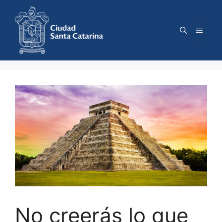
Saltar
al
contenido
Menú
No creerás lo que