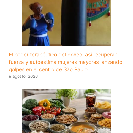
El poder terapéutico del boxeo: así recuperan
fuerza y ​​autoestima mujeres mayores lanzando
golpes en el centro de São Paulo
9 agosto, 2026