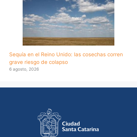
Sequía en el Reino Unido: las cosechas corren
grave riesgo de colapso
6 agosto, 2026