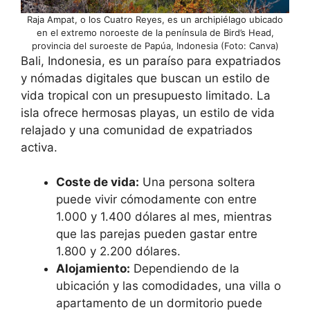
Raja Ampat, o los Cuatro Reyes, es un archipiélago ubicado
en el extremo noroeste de la península de Bird’s Head,
provincia del suroeste de Papúa, Indonesia (Foto: Canva)
Bali, Indonesia, es un paraíso para expatriados
y nómadas digitales que buscan un estilo de
vida tropical con un presupuesto limitado. La
isla ofrece hermosas playas, un estilo de vida
relajado y una comunidad de expatriados
activa.
Coste de vida:
Una persona soltera
puede vivir cómodamente con entre
1.000 y 1.400 dólares al mes, mientras
que las parejas pueden gastar entre
1.800 y 2.200 dólares.
Alojamiento:
Dependiendo de la
ubicación y las comodidades, una villa o
apartamento de un dormitorio puede