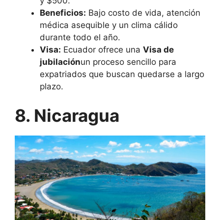
y $500.
Beneficios:
Bajo costo de vida, atención
médica asequible y un clima cálido
durante todo el año.
Visa:
Ecuador ofrece una
Visa de
jubilación
un proceso sencillo para
expatriados que buscan quedarse a largo
plazo.
8. Nicaragua