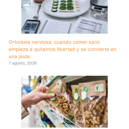
Ortorexia nerviosa: cuando comer sano
empieza a quitarnos libertad y se convierte en
una jaula
7 agosto, 2026