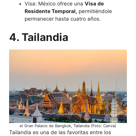
Visa: México ofrece una
Visa de
Residente Temporal,
permitiéndole
permanecer hasta cuatro años.
4. Tailandia
el Gran Palacio de Bangkok, Tailandia (Foto: Canva)
Tailandia es una de las favoritas entre los