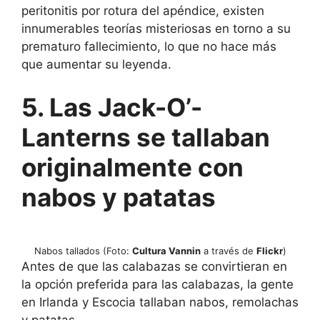
peritonitis por rotura del apéndice, existen
innumerables teorías misteriosas en torno a su
prematuro fallecimiento, lo que no hace más
que aumentar su leyenda.
5. Las Jack-O’-
Lanterns se tallaban
originalmente con
nabos y patatas
Nabos tallados (Foto:
Cultura Vannin
a través de
Flickr
)
Antes de que las calabazas se convirtieran en
la opción preferida para las calabazas, la gente
en Irlanda y Escocia tallaban nabos, remolachas
y patatas.