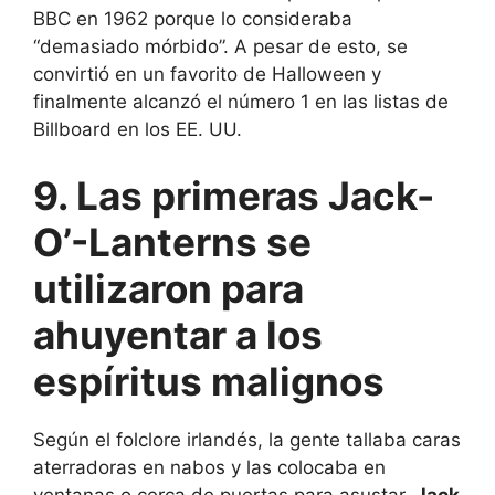
BBC en 1962 porque lo consideraba
“demasiado mórbido”. A pesar de esto, se
convirtió en un favorito de Halloween y
finalmente alcanzó el número 1 en las listas de
Billboard en los EE. UU.
9. Las primeras Jack-
O’-Lanterns se
utilizaron para
ahuyentar a los
espíritus malignos
Según el folclore irlandés, la gente tallaba caras
aterradoras en nabos y las colocaba en
ventanas o cerca de puertas para asustar.
Jack