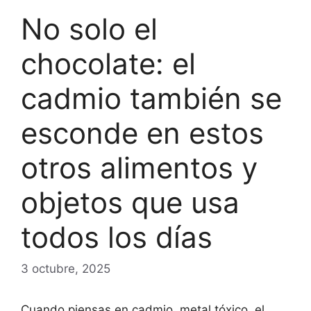
No solo el
chocolate: el
cadmio también se
esconde en estos
otros alimentos y
objetos que usa
todos los días
3 octubre, 2025
Cuando piensas en cadmio, metal tóxico, el