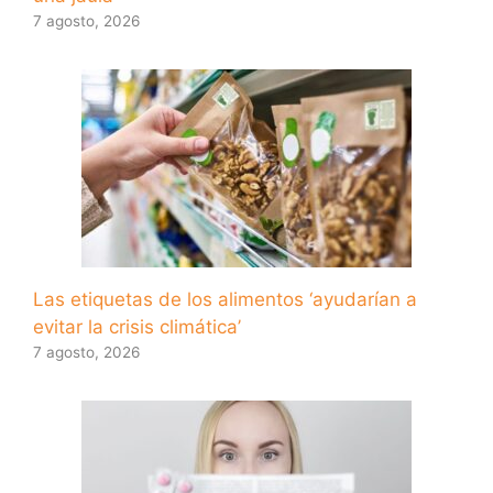
7 agosto, 2026
Las etiquetas de los alimentos ‘ayudarían a
evitar la crisis climática’
7 agosto, 2026