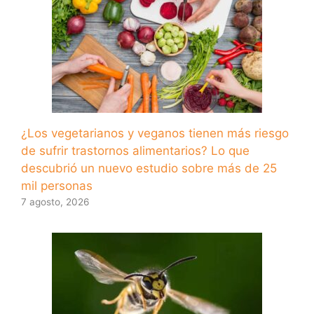
¿Los vegetarianos y veganos tienen más riesgo
de sufrir trastornos alimentarios? Lo que
descubrió un nuevo estudio sobre más de 25
mil personas
7 agosto, 2026