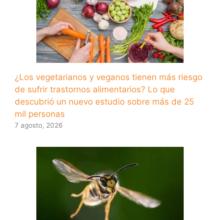
¿Los vegetarianos y veganos tienen más riesgo
de sufrir trastornos alimentarios? Lo que
descubrió un nuevo estudio sobre más de 25
mil personas
7 agosto, 2026