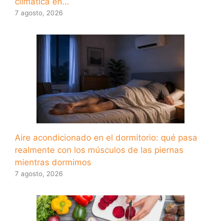
climática en…
7 agosto, 2026
Aire acondicionado en el dormitorio: qué pasa
realmente con los músculos de las piernas
mientras dormimos
7 agosto, 2026