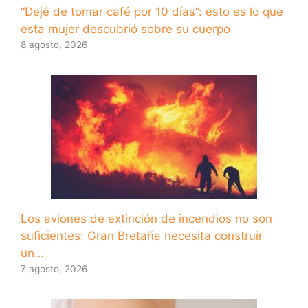
“Dejé de tomar café por 10 días”: esto es lo que
esta mujer descubrió sobre su cuerpo
8 agosto, 2026
Los aviones de extinción de incendios no son
suficientes: Gran Bretaña necesita construir
un…
7 agosto, 2026