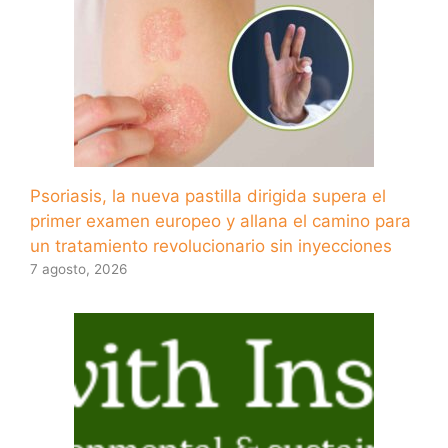
Psoriasis, la nueva pastilla dirigida supera el
primer examen europeo y allana el camino para
un tratamiento revolucionario sin inyecciones
7 agosto, 2026