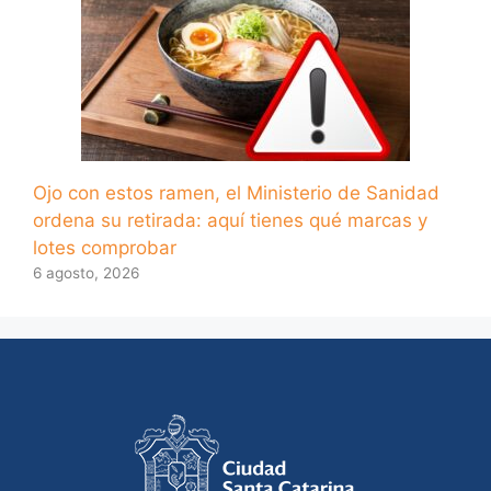
Ojo con estos ramen, el Ministerio de Sanidad
ordena su retirada: aquí tienes qué marcas y
lotes comprobar
6 agosto, 2026