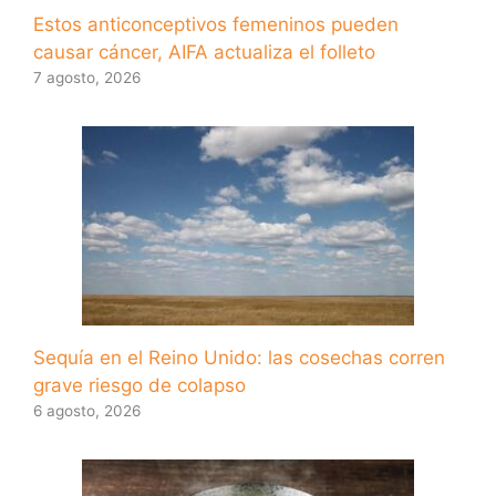
Estos anticonceptivos femeninos pueden
causar cáncer, AIFA actualiza el folleto
7 agosto, 2026
Sequía en el Reino Unido: las cosechas corren
grave riesgo de colapso
6 agosto, 2026