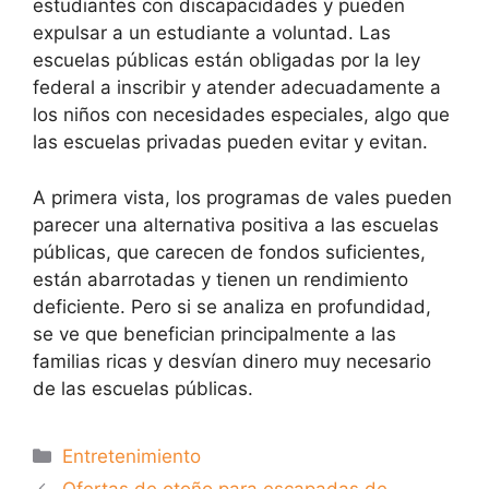
estudiantes con discapacidades y pueden
expulsar a un estudiante a voluntad. Las
escuelas públicas están obligadas por la ley
federal a inscribir y atender adecuadamente a
los niños con necesidades especiales, algo que
las escuelas privadas pueden evitar y evitan.
A primera vista, los programas de vales pueden
parecer una alternativa positiva a las escuelas
públicas, que carecen de fondos suficientes,
están abarrotadas y tienen un rendimiento
deficiente. Pero si se analiza en profundidad,
se ve que benefician principalmente a las
familias ricas y desvían dinero muy necesario
de las escuelas públicas.
Categorías
Entretenimiento
Ofertas de otoño para escapadas de