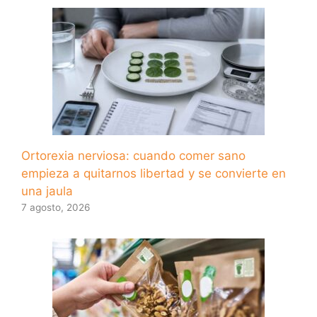
Ortorexia nerviosa: cuando comer sano
empieza a quitarnos libertad y se convierte en
una jaula
7 agosto, 2026