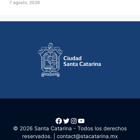
7 agosto, 2026
Facebook
Twitter
Instagram
YouTube
© 2026 Santa Catarina - Todos los derechos
reservados. |
contact@stacatarina.mx