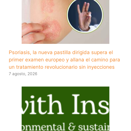
Psoriasis, la nueva pastilla dirigida supera el
primer examen europeo y allana el camino para
un tratamiento revolucionario sin inyecciones
7 agosto, 2026