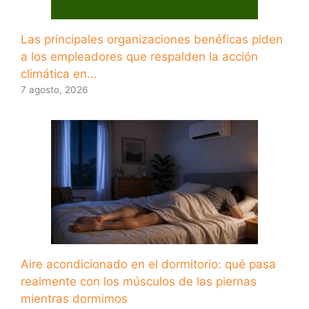
Las principales organizaciones benéficas piden
a los empleadores que respalden la acción
climática en…
7 agosto, 2026
Aire acondicionado en el dormitorio: qué pasa
realmente con los músculos de las piernas
mientras dormimos