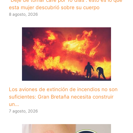
esta mujer descubrió sobre su cuerpo
8 agosto, 2026
Los aviones de extinción de incendios no son
suficientes: Gran Bretaña necesita construir
un…
7 agosto, 2026