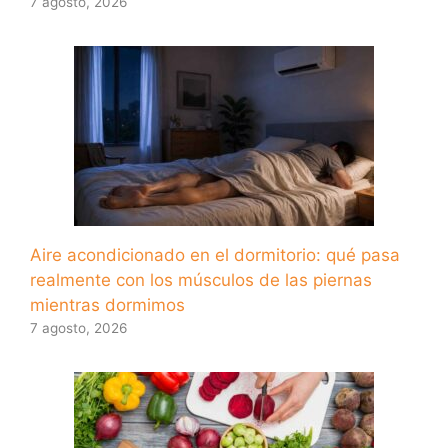
7 agosto, 2026
Aire acondicionado en el dormitorio: qué pasa
realmente con los músculos de las piernas
mientras dormimos
7 agosto, 2026