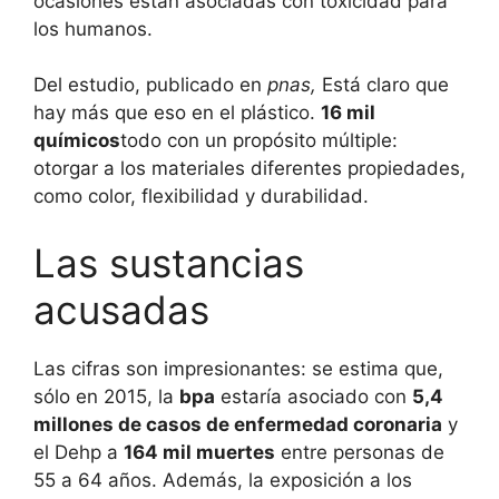
ocasiones están asociadas con toxicidad para
los humanos.
Del estudio, publicado en
pnas,
Está claro que
hay más que eso en el plástico.
16 mil
químicos
todo con un propósito múltiple:
otorgar a los materiales diferentes propiedades,
como color, flexibilidad y durabilidad.
Las sustancias
acusadas
Las cifras son impresionantes: se estima que,
sólo en 2015, la
bpa
estaría asociado con
5,4
millones de casos de enfermedad coronaria
y
el Dehp a
164 mil muertes
entre personas de
55 a 64 años. Además, la exposición a los