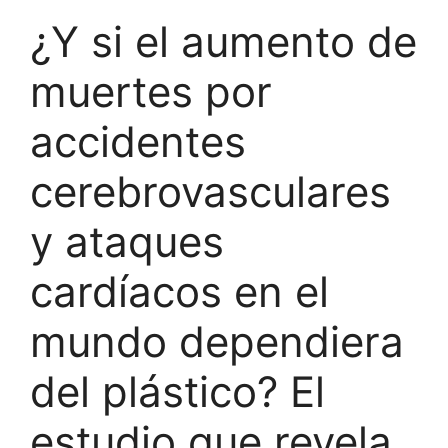
¿Y si el aumento de
muertes por
accidentes
cerebrovasculares
y ataques
cardíacos en el
mundo dependiera
del plástico? El
estudio que revela