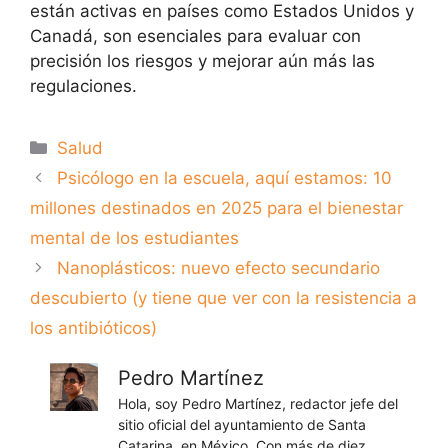
están activas en países como Estados Unidos y
Canadá, son esenciales para evaluar con
precisión los riesgos y mejorar aún más las
regulaciones.
Categorías
Salud
Psicólogo en la escuela, aquí estamos: 10
millones destinados en 2025 para el bienestar
mental de los estudiantes
Nanoplásticos: nuevo efecto secundario
descubierto (y tiene que ver con la resistencia a
los antibióticos)
Pedro Martínez
Hola, soy Pedro Martínez, redactor jefe del
sitio oficial del ayuntamiento de Santa
Catarina, en México. Con más de diez