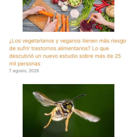
¿Los vegetarianos y veganos tienen más riesgo
de sufrir trastornos alimentarios? Lo que
descubrió un nuevo estudio sobre más de 25
mil personas
7 agosto, 2026