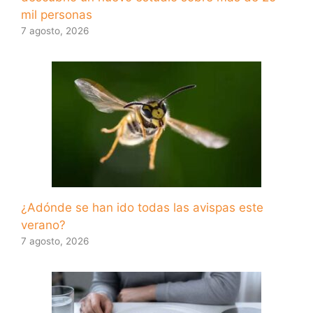
mil personas
7 agosto, 2026
¿Adónde se han ido todas las avispas este
verano?
7 agosto, 2026