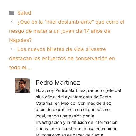
Categorías
Salud
¿Qué es la “miel deslumbrante” que corre el
riesgo de matar a un joven de 17 años de
Nápoles?
Los nuevos billetes de vida silvestre
destacan los esfuerzos de conservación en
todo el…
Pedro Martínez
Hola, soy Pedro Martínez, redactor jefe del
sitio oficial del ayuntamiento de Santa
Catarina, en México. Con más de diez
años de experiencia en el periodismo
local, tengo una pasión por la
investigación y la difusión de información
que valoriza nuestra hermosa comunidad.
Mi compromiso es hacer de Santa