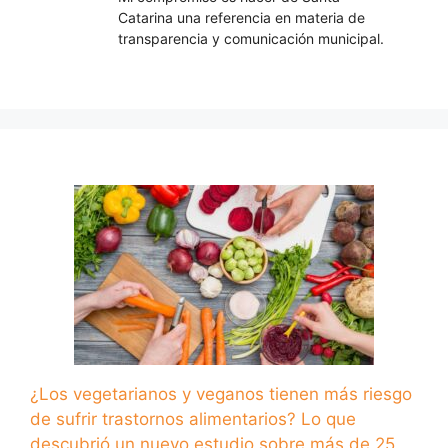
Catarina una referencia en materia de
transparencia y comunicación municipal.
¿Los vegetarianos y veganos tienen más riesgo
de sufrir trastornos alimentarios? Lo que
descubrió un nuevo estudio sobre más de 25