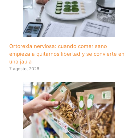
Ortorexia nerviosa: cuando comer sano
empieza a quitarnos libertad y se convierte en
una jaula
7 agosto, 2026