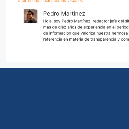
ocurren las alucinaciones visuales
Pedro Martínez
Hola, soy Pedro Martínez, redactor jefe del s
más de diez años de experiencia en el periodi
de información que valoriza nuestra hermos
referencia en materia de transparencia y com