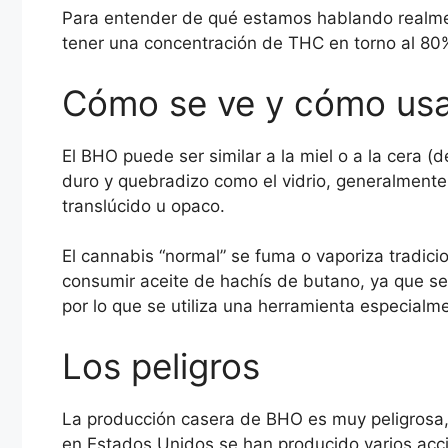
Para entender de qué estamos hablando realme
tener una concentración de THC en torno al 80%,
Cómo se ve y cómo usa
El BHO puede ser similar a la miel o a la cera (
duro y quebradizo como el vidrio, generalment
translúcido u opaco.
El cannabis “normal” se fuma o vaporiza tradic
consumir aceite de hachís de butano, ya que se 
por lo que se utiliza una herramienta especial
Los peligros
La producción casera de BHO es muy peligrosa, 
en Estados Unidos se han producido varios acci