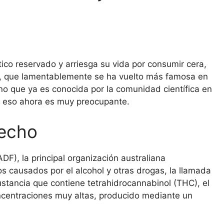
ico reservado y arriesga su vida por consumir cera,
a, que lamentablemente se ha vuelto más famosa en
ino que ya es conocida por la comunidad científica en
 Y eso ahora es muy preocupante.
hecho
DF), la principal organización australiana
 causados ​​por el alcohol y otras drogas, la llamada
 sustancia que contiene tetrahidrocannabinol (THC), el
oncentraciones muy altas, producido mediante un