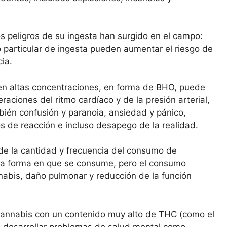
 peligros de su ingesta han surgido en el campo:
do particular de ingesta pueden aumentar el riesgo de
cia.
n altas concentraciones, en forma de BHO, puede
eraciones del ritmo cardíaco y de la presión arterial,
ambién confusión y paranoia, ansiedad y pánico,
os de reacción e incluso desapego de la realidad.
de la cantidad y frecuencia del consumo de
 la forma en que se consume, pero el consumo
abis, daño pulmonar y reducción de la función
annabis con un contenido muy alto de THC (como el
 desarrollar problemas de salud mental como