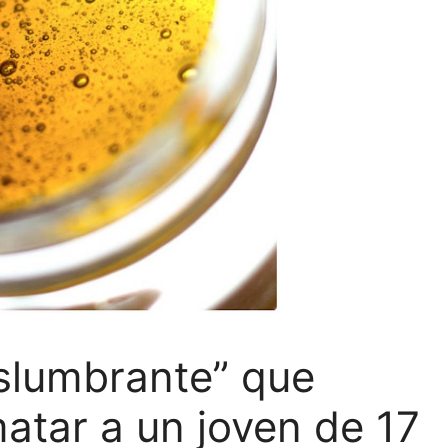
eslumbrante” que
matar a un joven de 17