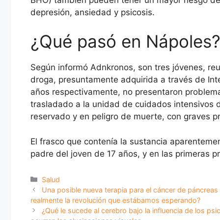
depresión, ansiedad y psicosis.
¿Qué pasó en Nápoles
Según informó Adnkronos, son tres jóvenes, reu
droga, presuntamente adquirida a través de Int
años respectivamente, no presentaron problemas
trasladado a la unidad de cuidados intensivos 
reservado y en peligro de muerte, con graves pr
El frasco que contenía la sustancia aparentemen
padre del joven de 17 años, y en las primeras p
Categorías
Salud
Una posible nueva terapia para el cáncer de páncrea
realmente la revolución que estábamos esperando?
¿Qué le sucede al cerebro bajo la influencia de los ps