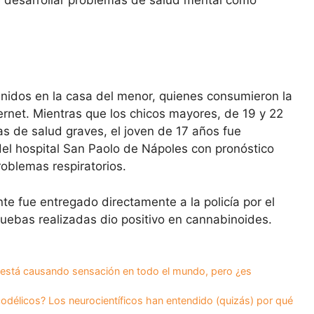
?
nidos en la casa del menor, quienes consumieron la
ernet. Mientras que los chicos mayores, de 19 y 22
 de salud graves, el joven de 17 años fue
del hospital San Paolo de Nápoles con pronóstico
oblemas respiratorios.
te fue entregado directamente a la policía por el
ruebas realizadas dio positivo en cannabinoides.
s está causando sensación en todo el mundo, pero ¿es
icodélicos? Los neurocientíficos han entendido (quizás) por qué