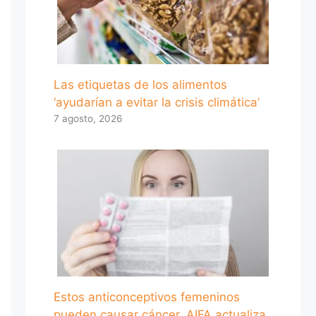
Las etiquetas de los alimentos
‘ayudarían a evitar la crisis climática’
7 agosto, 2026
Estos anticonceptivos femeninos
pueden causar cáncer, AIFA actualiza