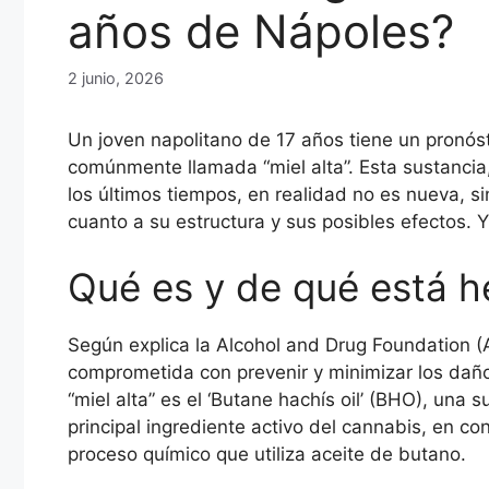
años de Nápoles?
2 junio, 2026
Un joven napolitano de 17 años tiene un pronóst
comúnmente llamada “miel alta”. Esta sustanci
los últimos tiempos, en realidad no es nueva, s
cuanto a su estructura y sus posibles efectos.
Qué es y de qué está 
Según explica la Alcohol and Drug Foundation (A
comprometida con prevenir y minimizar los daños
“miel alta” es el ‘Butane hachís oil’ (BHO), una
principal ingrediente activo del cannabis, en c
proceso químico que utiliza aceite de butano.