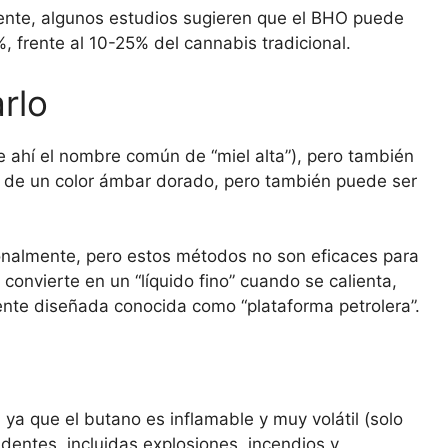
nte, algunos estudios sugieren que el BHO puede
 frente al 10-25% del cannabis tradicional.
rlo
de ahí el nombre común de “miel alta”), pero también
e de un color ámbar dorado, pero también puede ser
ionalmente, pero estos métodos no son eficaces para
convierte en un “líquido fino” cuando se calienta,
mente diseñada conocida como “plataforma petrolera”.
ya que el butano es inflamable y muy volátil (solo
dentes, incluidas explosiones, incendios y