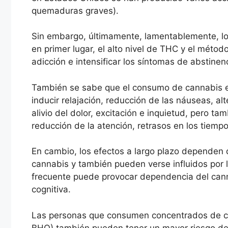
quemaduras graves).
Sin embargo, últimamente, lamentablemente, los
en primer lugar, el alto nivel de THC y el méto
adicción e intensificar los síntomas de abstinen
También se sabe que el consumo de cannabis e
inducir relajación, reducción de las náuseas, alt
alivio del dolor, excitación e inquietud, pero t
reducción de la atención, retrasos en los tiemp
En cambio, los efectos a largo plazo dependen 
cannabis y también pueden verse influidos por
frecuente puede provocar dependencia del cann
cognitiva.
Las personas que consumen concentrados de c
BHO) también pueden tener un mayor riesgo de