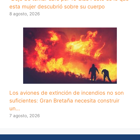
esta mujer descubrió sobre su cuerpo
8 agosto, 2026
Los aviones de extinción de incendios no son
suficientes: Gran Bretaña necesita construir
un…
7 agosto, 2026