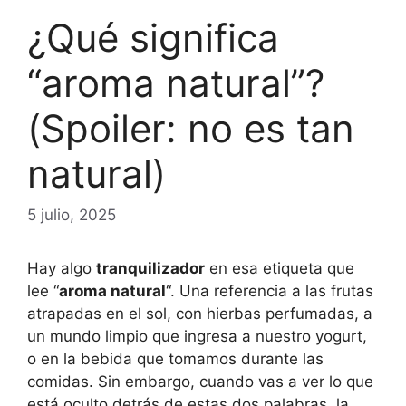
¿Qué significa
“aroma natural”?
(Spoiler: no es tan
natural)
5 julio, 2025
Hay algo
tranquilizador
en esa etiqueta que
lee “
aroma natural
“. Una referencia a las frutas
atrapadas en el sol, con hierbas perfumadas, a
un mundo limpio que ingresa a nuestro yogurt,
o en la bebida que tomamos durante las
comidas. Sin embargo, cuando vas a ver lo que
está oculto detrás de estas dos palabras, la