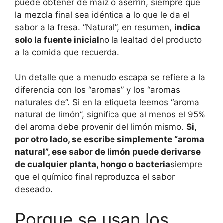
puede obtener de maíz o aserrín, siempre que
la mezcla final sea idéntica a lo que le da el
sabor a la fresa. “Natural”, en resumen,
indica
solo la fuente inicial
no la lealtad del producto
a la comida que recuerda.
Un detalle que a menudo escapa se refiere a la
diferencia con los “aromas” y los “aromas
naturales de”. Si en la etiqueta leemos “aroma
natural de limón”, significa que al menos el 95%
del aroma debe provenir del limón mismo.
Si,
por otro lado, se escribe simplemente “aroma
natural”, ese sabor de limón puede derivarse
de cualquier planta, hongo o bacteria
siempre
que el químico final reproduzca el sabor
deseado.
Porque se usan los