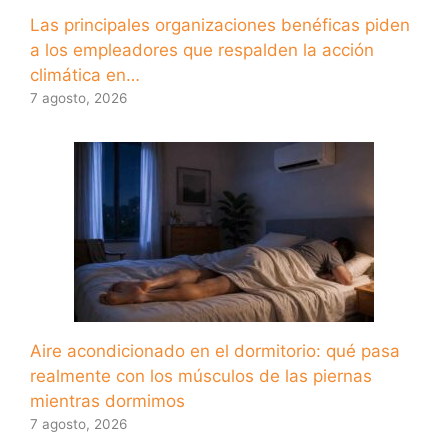
Las principales organizaciones benéficas piden
a los empleadores que respalden la acción
climática en…
7 agosto, 2026
Aire acondicionado en el dormitorio: qué pasa
realmente con los músculos de las piernas
mientras dormimos
7 agosto, 2026