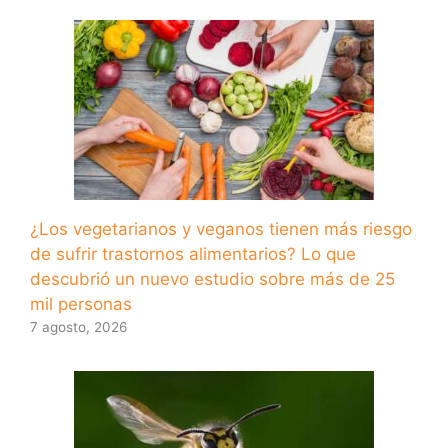
¿Los vegetarianos y veganos tienen más riesgo
de sufrir trastornos alimentarios? Lo que
descubrió un nuevo estudio sobre más de 25
mil personas
7 agosto, 2026