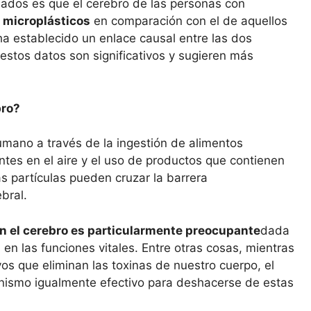
mados es que el cerebro de las personas con
 microplásticos
en comparación con el de aquellos
a establecido un enlace causal entre las dos
estos datos son significativos y sugieren más
bro?
umano a través de la ingestión de alimentos
ntes en el aire y el uso de productos que contienen
as partículas pueden cruzar la barrera
bral.
en el cerebro es particularmente preocupante
dada
 en las funciones vitales. Entre otras cosas, mientras
os que eliminan las toxinas de nuestro cuerpo, el
anismo igualmente efectivo para deshacerse de estas