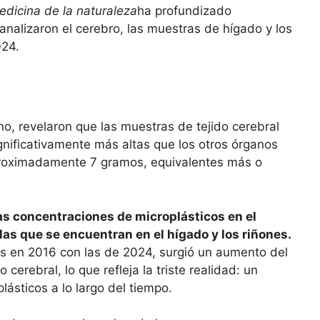
edicina de la naturaleza
ha profundizado
nalizaron el cerebro, las muestras de hígado y los
024.
o, revelaron que las muestras de tejido cerebral
gnificativamente más altas que los otros órganos
proximadamente 7 gramos, equivalentes más o
as concentraciones de microplásticos en el
las que se encuentran en el hígado y los riñones.
 en 2016 con las de 2024, surgió un aumento del
cerebral, lo que refleja la triste realidad: un
ásticos a lo largo del tiempo.