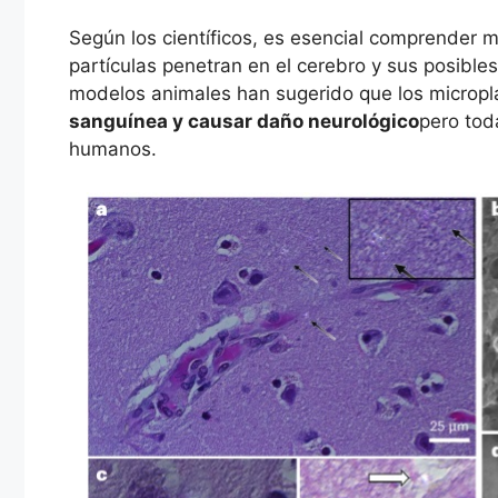
Según los científicos, es esencial comprender 
partículas penetran en el cerebro y sus posible
modelos animales han sugerido que los micropl
sanguínea y causar daño neurológico
pero tod
humanos.