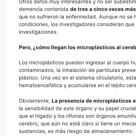
Otros datos muy interesantes y no ser subesti
demencia contenida
de tres a cinco veces más
que no sufrieron la enfermedad. Aunque no se h
condiciones, los investigadores consideran que 
investigaciones.
Pero, ¿cómo llegan los microplásticos al cere
Los microplásticos pueden ingresar al cuerpo h
contaminados, la inhalación de partículas prese
plástico. Una vez en el sistema circulatorio, est
hematoencefálica y acumularse en el tejido cere
Obviamente,
La presencia de microplásticos 
la sensibilidad de este órgano y su papel crucial
que el hígado y los riñones son órganos emuntiv
cerebro, que aún no está claro si tiene un mec
sustancias, es más riesgo de almacenamiento.