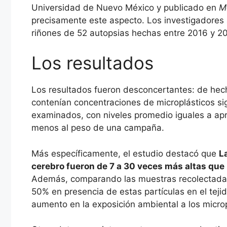
Universidad de Nuevo México y publicado en
M
precisamente este aspecto. Los investigadores a
riñones de 52 autopsias hechas entre 2016 y 2
Los resultados
Los resultados fueron desconcertantes: de hech
contenían concentraciones de microplásticos si
examinados, con niveles promedio iguales a a
menos al peso de una campaña.
Más específicamente, el estudio destacó que
L
cerebro fueron de 7 a 30 veces más altas que 
Además, comparando las muestras recolectadas
50% en presencia de estas partículas en el tejido 
aumento en la exposición ambiental a los micropl