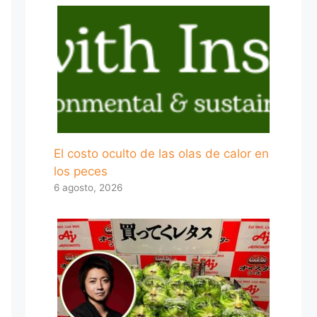
El costo oculto de las olas de calor en
los peces
6 agosto, 2026