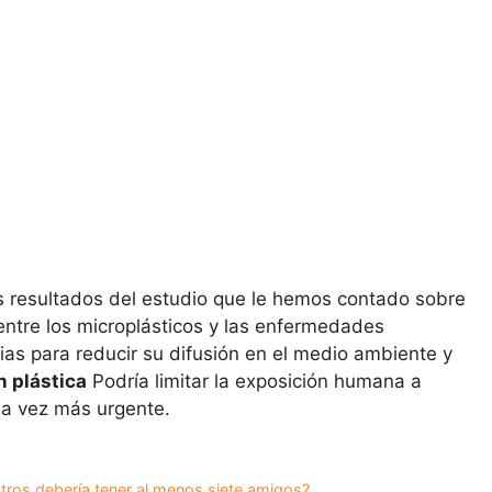
los resultados del estudio que le hemos contado sobre
 entre los microplásticos y las enfermedades
gias para reducir su difusión en el medio ambiente y
n plástica
Podría limitar la exposición humana a
da vez más urgente.
tros debería tener al menos siete amigos?