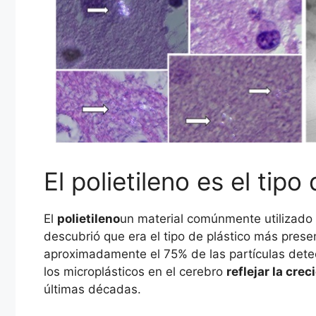
El polietileno es el tip
El
polietileno
un material comúnmente utilizado 
descubrió que era el tipo de plástico más prese
aproximadamente el 75% de las partículas dete
los microplásticos en el cerebro
reflejar la cre
últimas décadas.