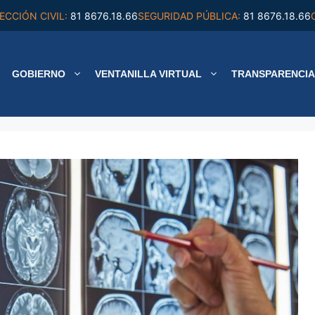
ECCIÓN CIVIL:
81 8676.18.66
SEGURIDAD PÚBLICA:
81 8676.18.66
GOBIERNO
VENTANILLA VIRTUAL
TRANSPARENCIA