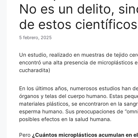
No es un delito, si
de estos científicos
5 febrero, 2025
Un estudio, realizado en muestras de tejido cer
encontró una alta presencia de microplásticos
cucharadita)
En los últimos años, numerosos estudios han d
órganos y telas del cuerpo humano. Estas peque
materiales plásticos, se encontraron en la sangr
esperma humano. Sus preocupaciones de “omnipr
posibles efectos en la salud humana.
Pero
¿Cuántos microplásticos acumulan en el