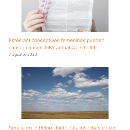
Estos anticonceptivos femeninos pueden
causar cáncer, AIFA actualiza el folleto
7 agosto, 2026
Sequía en el Reino Unido: las cosechas corren