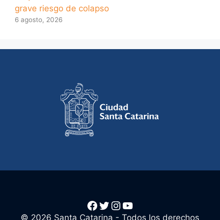
grave riesgo de colapso
6 agosto, 2026
Facebook
Twitter
Instagram
YouTube
© 2026 Santa Catarina - Todos los derechos