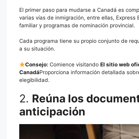
El primer paso para mudarse a Canadá es compr
varias vías de inmigración, entre ellas, Express 
familiar y programas de nominación provincial.
Cada programa tiene su propio conjunto de req
a su situación.
Consejo:
Comience visitando
El sitio web of
Canadá
Proporciona información detallada sobre
elegibilidad.
2.
Reúna los document
anticipación