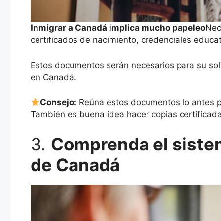
Inmigrar a Canadá implica mucho papeleo
Nec
certificados de nacimiento, credenciales educat
Estos documentos serán necesarios para su soli
en Canadá.
Consejo:
Reúna estos documentos lo antes po
También es buena idea hacer copias certificada
3.
Comprenda el sistem
de Canadá