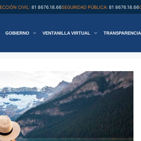
ECCIÓN CIVIL:
81 8676.18.66
SEGURIDAD PÚBLICA:
81 8676.18.66
GOBIERNO
VENTANILLA VIRTUAL
TRANSPARENCIA