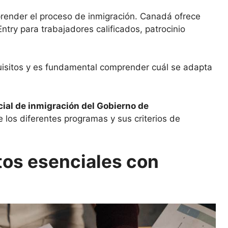
ender el proceso de inmigración. Canadá ofrece
Entry para trabajadores calificados, patrocinio
uisitos y es fundamental comprender cuál se adapta
icial de inmigración del Gobierno de
 los diferentes programas y sus criterios de
os esenciales con