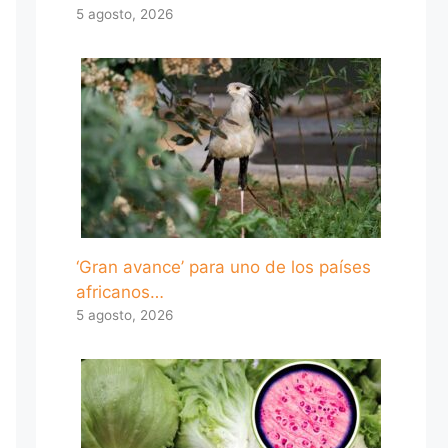
5 agosto, 2026
‘Gran avance’ para uno de los países
africanos…
5 agosto, 2026