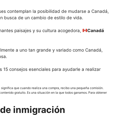
nses contemplan la posibilidad de mudarse a Canadá,
en busca de un cambio de estilo de vida.
nantes paisajes y su cultura acogedora,
Canadá
almente a uno tan grande y variado como Canadá,
osa.
 15 consejos esenciales para ayudarle a realizar
ue significa que cuando realiza una compra, recibo una pequeña comisión.
contenido gratuito. Es una situación en la que todos ganamos. Para obtener
 de inmigración