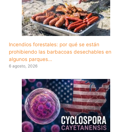
Incendios forestales: por qué se están
prohibiendo las barbacoas desechables en
algunos parques…
6 agosto, 2026