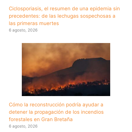
Ciclosporiasis, el resumen de una epidemia sin
precedentes: de las lechugas sospechosas a
las primeras muertes
6 agosto, 2026
Cómo la reconstrucción podría ayudar a
detener la propagación de los incendios
forestales en Gran Bretaña
6 agosto, 2026