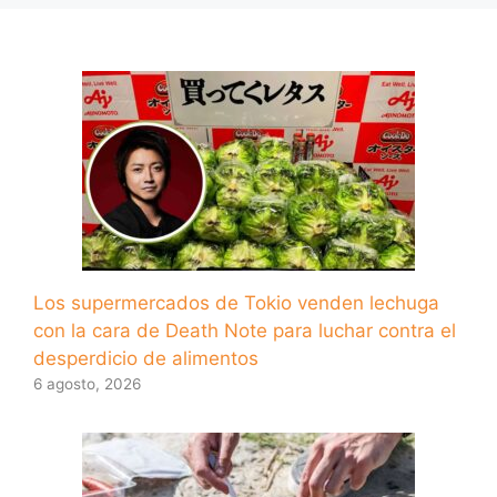
Los supermercados de Tokio venden lechuga
con la cara de Death Note para luchar contra el
desperdicio de alimentos
6 agosto, 2026