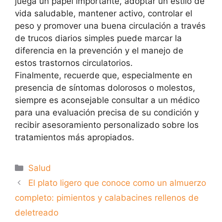
juega un papel importante, adoptar un estilo de
vida saludable, mantener activo, controlar el
peso y promover una buena circulación a través
de trucos diarios simples puede marcar la
diferencia en la prevención y el manejo de
estos trastornos circulatorios.
Finalmente, recuerde que, especialmente en
presencia de síntomas dolorosos o molestos,
siempre es aconsejable consultar a un médico
para una evaluación precisa de su condición y
recibir asesoramiento personalizado sobre los
tratamientos más apropiados.
Categorías
Salud
El plato ligero que conoce como un almuerzo
completo: pimientos y calabacines rellenos de
deletreado