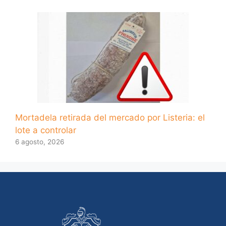
Mortadela retirada del mercado por Listeria: el
lote a controlar
6 agosto, 2026