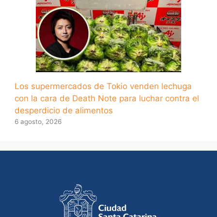
Los supermercados de Tokio venden lechuga
con la cara de Death Note para luchar contra el
desperdicio de alimentos
6 agosto, 2026