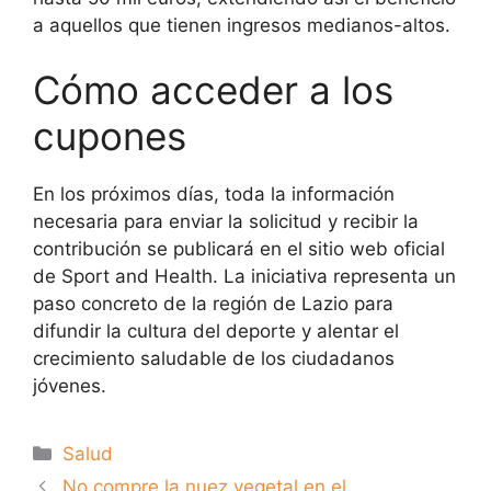
a aquellos que tienen ingresos medianos-altos.
Cómo acceder a los
cupones
En los próximos días, toda la información
necesaria para enviar la solicitud y recibir la
contribución se publicará en el sitio web oficial
de Sport and Health. La iniciativa representa un
paso concreto de la región de Lazio para
difundir la cultura del deporte y alentar el
crecimiento saludable de los ciudadanos
jóvenes.
Categorías
Salud
No compre la nuez vegetal en el