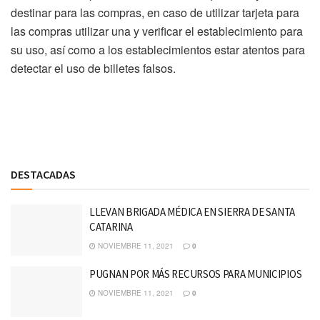
destinar para las compras, en caso de utilizar tarjeta para
las compras utilizar una y verificar el establecimiento para
su uso, así como a los establecimientos estar atentos para
detectar el uso de billetes falsos.
Discussion about this post
DESTACADAS
LLEVAN BRIGADA MÉDICA EN SIERRA DE SANTA
CATARINA
NOVIEMBRE 11, 2021
0
PUGNAN POR MÁS RECURSOS PARA MUNICIPIOS
NOVIEMBRE 11, 2021
0