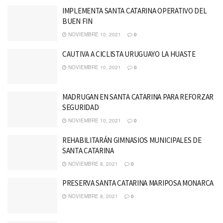
IMPLEMENTA SANTA CATARINA OPERATIVO DEL
BUEN FIN
NOVIEMBRE 10, 2021
0
CAUTIVA A CICLISTA URUGUAYO LA HUASTE
NOVIEMBRE 10, 2021
0
MADRUGAN EN SANTA CATARINA PARA REFORZAR
SEGURIDAD
NOVIEMBRE 10, 2021
0
REHABILITARÁN GIMNASIOS MUNICIPALES DE
SANTA CATARINA
NOVIEMBRE 8, 2021
0
PRESERVA SANTA CATARINA MARIPOSA MONARCA
NOVIEMBRE 8, 2021
0