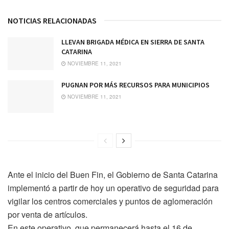
NOTICIAS RELACIONADAS
LLEVAN BRIGADA MÉDICA EN SIERRA DE SANTA
CATARINA
NOVIEMBRE 11, 2021
PUGNAN POR MÁS RECURSOS PARA MUNICIPIOS
NOVIEMBRE 11, 2021
Ante el inicio del Buen Fin, el Gobierno de Santa Catarina
implementó a partir de hoy un operativo de seguridad para
vigilar los centros comerciales y puntos de aglomeración
por venta de artículos.
En este operativo, que permanecerá hasta el 16 de