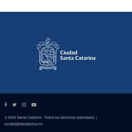
© 2024 Santa Catarina - Todos los derechos reservados. |
contact@stacatarina.mx