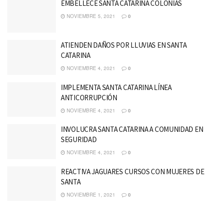
EMBELLECE SANTA CATARINA COLONIAS
NOVIEMBRE 5, 2021
0
ATIENDEN DAÑOS POR LLUVIAS EN SANTA
CATARINA
NOVIEMBRE 4, 2021
0
IMPLEMENTA SANTA CATARINA LÍNEA
ANTICORRUPCIÓN
NOVIEMBRE 4, 2021
0
INVOLUCRA SANTA CATARINA A COMUNIDAD EN
SEGURIDAD
NOVIEMBRE 4, 2021
0
REACTIVA JAGUARES CURSOS CON MUJERES DE
SANTA
NOVIEMBRE 1, 2021
0