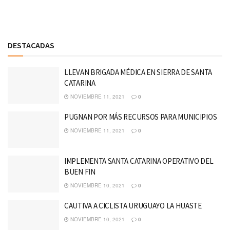
Discussion about this post
DESTACADAS
LLEVAN BRIGADA MÉDICA EN SIERRA DE SANTA
CATARINA
NOVIEMBRE 11, 2021
0
PUGNAN POR MÁS RECURSOS PARA MUNICIPIOS
NOVIEMBRE 11, 2021
0
IMPLEMENTA SANTA CATARINA OPERATIVO DEL
BUEN FIN
NOVIEMBRE 10, 2021
0
CAUTIVA A CICLISTA URUGUAYO LA HUASTE
NOVIEMBRE 10, 2021
0