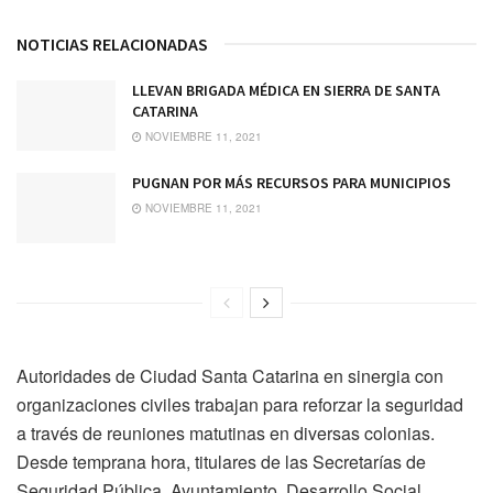
NOTICIAS RELACIONADAS
LLEVAN BRIGADA MÉDICA EN SIERRA DE SANTA
CATARINA
NOVIEMBRE 11, 2021
PUGNAN POR MÁS RECURSOS PARA MUNICIPIOS
NOVIEMBRE 11, 2021
Autoridades de Ciudad Santa Catarina en sinergia con
organizaciones civiles trabajan para reforzar la seguridad
a través de reuniones matutinas en diversas colonias.
Desde temprana hora, titulares de las Secretarías de
Seguridad Pública, Ayuntamiento, Desarrollo Social,