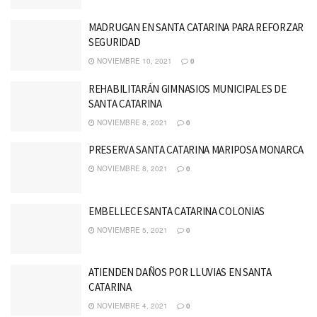
MADRUGAN EN SANTA CATARINA PARA REFORZAR
SEGURIDAD
NOVIEMBRE 10, 2021
0
REHABILITARÁN GIMNASIOS MUNICIPALES DE
SANTA CATARINA
NOVIEMBRE 8, 2021
0
PRESERVA SANTA CATARINA MARIPOSA MONARCA
NOVIEMBRE 8, 2021
0
EMBELLECE SANTA CATARINA COLONIAS
NOVIEMBRE 5, 2021
0
ATIENDEN DAÑOS POR LLUVIAS EN SANTA
CATARINA
NOVIEMBRE 4, 2021
0