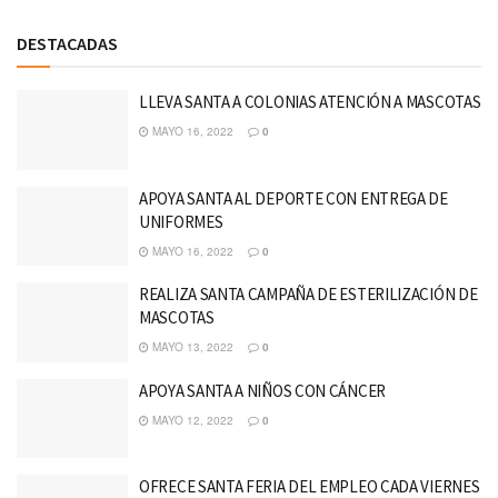
DESTACADAS
LLEVA SANTA A COLONIAS ATENCIÓN A MASCOTAS
MAYO 16, 2022
0
APOYA SANTA AL DEPORTE CON ENTREGA DE
UNIFORMES
MAYO 16, 2022
0
REALIZA SANTA CAMPAÑA DE ESTERILIZACIÓN DE
MASCOTAS
MAYO 13, 2022
0
APOYA SANTA A NIÑOS CON CÁNCER
MAYO 12, 2022
0
OFRECE SANTA FERIA DEL EMPLEO CADA VIERNES