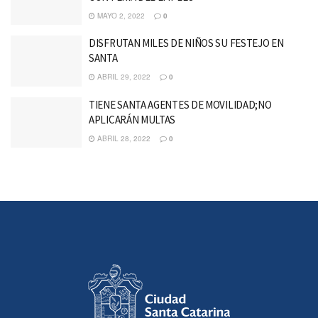
MAYO 2, 2022
0
DISFRUTAN MILES DE NIÑOS SU FESTEJO EN
SANTA
ABRIL 29, 2022
0
TIENE SANTA AGENTES DE MOVILIDAD;NO
APLICARÁN MULTAS
ABRIL 28, 2022
0