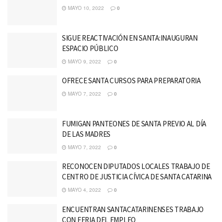
MAYO 10, 2022
0
SIGUE REACTIVACIÓN EN SANTA:INAUGURAN
ESPACIO PÚBLICO
MAYO 9, 2022
0
OFRECE SANTA CURSOS PARA PREPARATORIA
MAYO 7, 2022
0
FUMIGAN PANTEONES DE SANTA PREVIO AL DÍA
DE LAS MADRES
MAYO 7, 2022
0
RECONOCEN DIPUTADOS LOCALES TRABAJO DE
CENTRO DE JUSTICIA CÍVICA DE SANTA CATARINA
MAYO 4, 2022
0
ENCUENTRAN SANTACATARINENSES TRABAJO
CON FERIA DEL EMPLEO