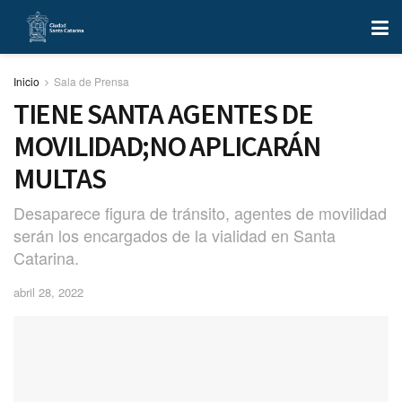
Inicio
Sala de Prensa
TIENE SANTA AGENTES DE
MOVILIDAD;NO APLICARÁN
MULTAS
Desaparece figura de tránsito, agentes de movilidad
serán los encargados de la vialidad en Santa
Catarina.
abril 28, 2022