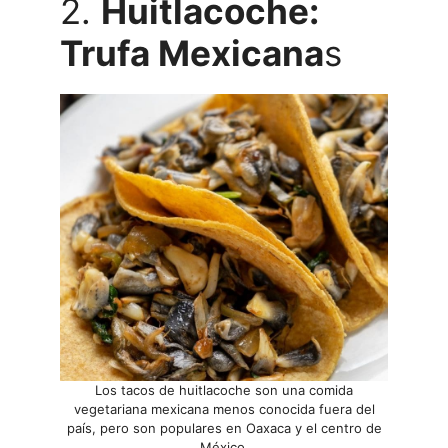
2.
Huitlacoche:
Trufa Mexicana
s
Los tacos de huitlacoche son una comida
vegetariana mexicana menos conocida fuera del
país, pero son populares en Oaxaca y el centro de
México.