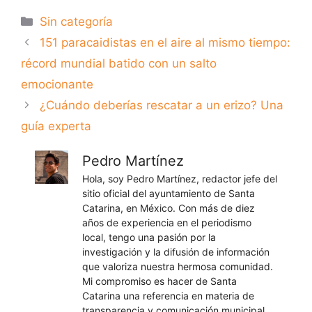
Categorías
Sin categoría
151 paracaidistas en el aire al mismo tiempo:
récord mundial batido con un salto
emocionante
¿Cuándo deberías rescatar a un erizo? Una
guía experta
Pedro Martínez
Hola, soy Pedro Martínez, redactor jefe del
sitio oficial del ayuntamiento de Santa
Catarina, en México. Con más de diez
años de experiencia en el periodismo
local, tengo una pasión por la
investigación y la difusión de información
que valoriza nuestra hermosa comunidad.
Mi compromiso es hacer de Santa
Catarina una referencia en materia de
transparencia y comunicación municipal.