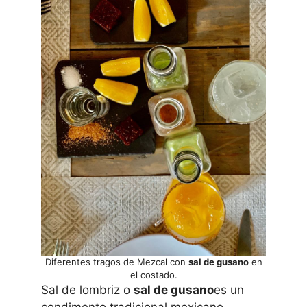
Diferentes tragos de Mezcal con
sal de gusano
en
el costado.
Sal de lombriz o
sal de gusano
es un