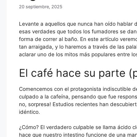
20 septiembre, 2025
Levante a aquellos que nunca han oído hablar de
esas verdades que todos los fumadores se dan por
forma de correr al baño. En este artículo vere
tan arraigada, y lo haremos a través de las pala
aclarar uno de los mitos más populares entre lo
El café hace su parte 
Comencemos con el protagonista indiscutible d
culpado a la cafeína, pensando que fue respons
no, sorpresa! Estudios recientes han descubier
idéntico.
¿Cómo? El verdadero culpable se llama ácido c
hace que nuestro intestino funcione de una mane