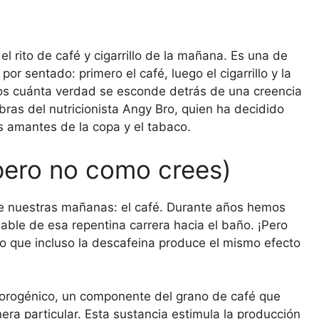
l rito de café y cigarrillo de la mañana. Es una de
 sentado: primero el café, luego el cigarrillo y la
mos cuánta verdad se esconde detrás de una creencia
bras del nutricionista Angy Bro, quien ha decidido
s amantes de la copa y el tabaco.
(pero no como crees)
e nuestras mañanas: el café. Durante años hemos
able de esa repentina carrera hacia el baño. ¡Pero
to que incluso la descafeina produce el mismo efecto
lorogénico, un componente del grano de café que
ra particular. Esta sustancia estimula la producción