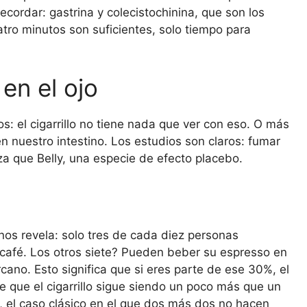
ordar: gastrina y colecistochinina, que son los
tro minutos son suficientes, solo tiempo para
 en el ojo
os: el cigarrillo no tiene nada que ver con eso. O más
en nuestro intestino. Los estudios son claros: fumar
a que Belly, una especie de efecto placebo.
nos revela: solo tres de cada diez personas
café. Los otros siete? Pueden beber su espresso en
ano. Esto significa que si eres parte de ese 30%, el
e que el cigarrillo sigue siendo un poco más que un
, el caso clásico en el que dos más dos no hacen