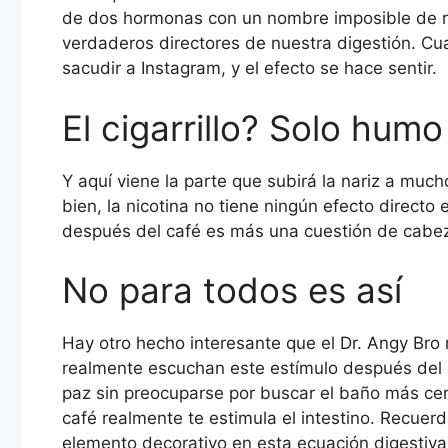
de dos hormonas con un nombre imposible de rec
verdaderos directores de nuestra digestión. Cua
sacudir a Instagram, y el efecto se hace sentir.
El cigarrillo? Solo humo
Y aquí viene la parte que subirá la nariz a much
bien, la nicotina no tiene ningún efecto directo 
después del café es más una cuestión de cabez
No para todos es así
Hay otro hecho interesante que el Dr. Angy Bro 
realmente escuchan este estímulo después del 
paz sin preocuparse por buscar el baño más cerc
café realmente te estimula el intestino. Recuerd
elemento decorativo en esta ecuación digestiva