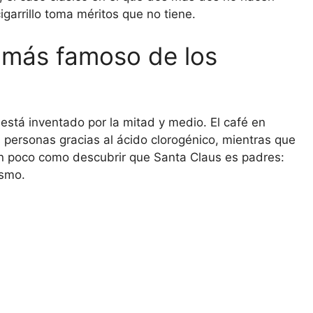
igarrillo toma méritos que no tiene.
 más famoso de los
é está inventado por la mitad y medio. El café en
s personas gracias al ácido clorogénico, mientras que
 un poco como descubrir que Santa Claus es padres:
ismo.