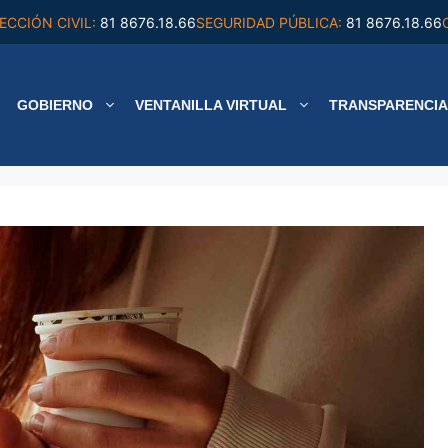
ECCIÓN CIVIL:
81 8676.18.66
SEGURIDAD PÚBLICA:
81 8676.18.66
GOBIERNO
VENTANILLA VIRTUAL
TRANSPARENCIA