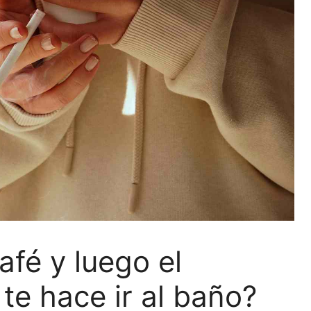
afé y luego el
 te hace ir al baño?