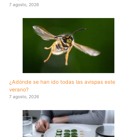
7 agosto, 2026
¿Adónde se han ido todas las avispas este
verano?
7 agosto, 2026