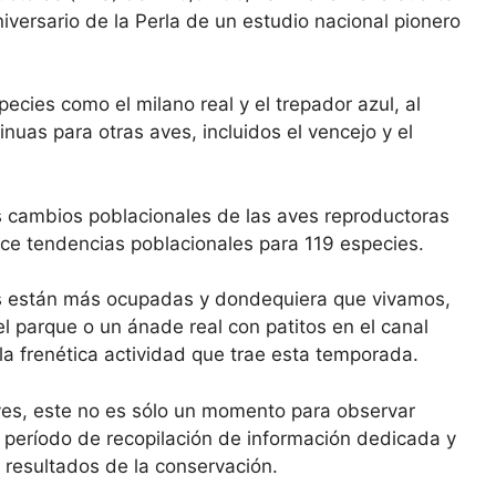
iversario de la Perla de un estudio nacional pionero
cies como el milano real y el trepador azul, al
nuas para otras aves, incluidos el vencejo y el
s cambios poblacionales de las aves reproductoras
ce tendencias poblacionales para 119 especies.
es están más ocupadas y dondequiera que vivamos,
el parque o un ánade real con patitos en el canal
a frenética actividad que trae esta temporada.
es, este no es sólo un momento para observar
n período de recopilación de información dedicada y
 resultados de la conservación.