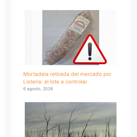
Mortadela retirada del mercado por
Listeria: el lote a controlar
6 agosto, 2026