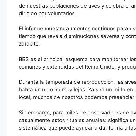
de nuestras poblaciones de aves y celebra el an
dirigido por voluntarios.
El informe muestra aumentos continuos para espe
tiempo que revela disminuciones severas y conti
zarapito.
BBS es el principal esquema para monitorear lo
comunes y extendidas del Reino Unido, y produ
Durante la temporada de reproducción, las av
habrá un nido no muy lejos. Ya sea un mirlo en 
local, muchos de nosotros podemos presenciar l
Sin embargo, para miles de observadores de av
casualmente estos rituales anuales: significa u
sistemática que puede ayudar a dar forma a los