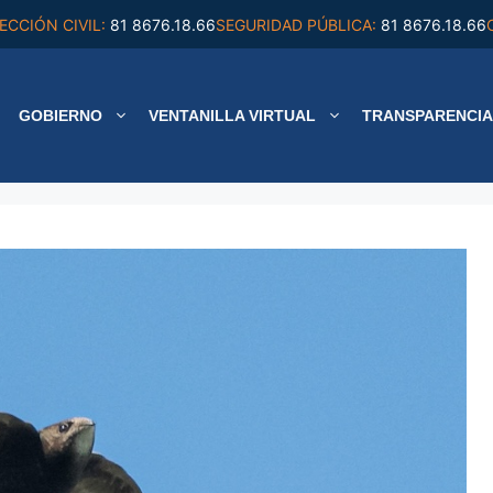
ECCIÓN CIVIL:
81 8676.18.66
SEGURIDAD PÚBLICA:
81 8676.18.66
GOBIERNO
VENTANILLA VIRTUAL
TRANSPARENCIA