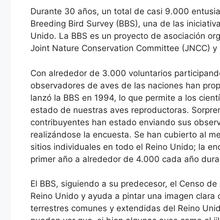
Durante 30 años, un total de casi 9.000 entusia
Breeding Bird Survey (BBS), una de las iniciati
Unido. La BBS es un proyecto de asociación organ
Joint Nature Conservation Committee (JNCC) y la
Con alrededor de 3.000 voluntarios participando
observadores de aves de las naciones han prop
lanzó la BBS en 1994, lo que permite a los cientí
estado de nuestras aves reproductoras. Sorpre
contribuyentes han estado enviando sus observ
realizándose la encuesta. Se han cubierto al m
sitios individuales en todo el Reino Unido; la e
primer año a alrededor de 4.000 cada año duran
El BBS, siguiendo a su predecesor, el Censo de
Reino Unido y ayuda a pintar una imagen clara d
terrestres comunes y extendidas del Reino Unido.