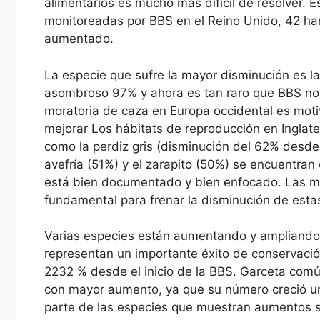
alimentarios es mucho más difícil de resolver. 
monitoreadas por BBS en el Reino Unido, 42 ha
aumentado.
La especie que sufre la mayor disminución es l
asombroso 97% y ahora es tan raro que BBS no 
moratoria de caza en Europa occidental es moti
mejorar Los hábitats de reproducción en Inglate
como la perdiz gris (disminución del 62% desde 
avefría (51%) y el zarapito (50%) se encuentran
está bien documentado y bien enfocado. Las 
fundamental para frenar la disminución de estas 
Varias especies están aumentando y ampliando s
representan un importante éxito de conservaci
2232 % desde el inicio de la BBS. Garceta común
con mayor aumento, ya que su número creció u
parte de las especies que muestran aumentos s