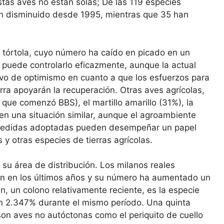
Estas aves no están solas; De las 119 especies
n disminuido desde 1995, mientras que 35 han
a tórtola, cuyo número ha caído en picado en un
puede controlarlo eficazmente, aunque la actual
vo de optimismo en cuanto a que los esfuerzos para
rra apoyarán la recuperación. Otras aves agrícolas,
que comenzó BBS), el martillo amarillo (31%), la
 en una situación similar, aunque el agroambiente
medidas adoptadas pueden desempeñar un papel
y otras especies de tierras agrícolas.
u área de distribución. Los milanos reales
ón en los últimos años y su número ha aumentado un
, un colono relativamente reciente, es la especie
n 2.347% durante el mismo período. Una quinta
on aves no autóctonas como el periquito de cuello