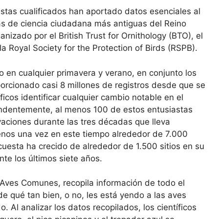
stas cualificados han aportado datos esenciales al
vas de ciencia ciudadana más antiguas del Reino
izado por el British Trust for Ornithology (BTO), el
 Royal Society for the Protection of Birds (RSPB).
 en cualquier primavera y verano, en conjunto los
orcionado casi 8 millones de registros desde que se
ficos identificar cualquier cambio notable en el
ndentemente, al menos 100 de estos entusiastas
aciones durante las tres décadas que lleva
enos una vez en este tiempo alrededor de 7.000
ncuesta ha crecido de alrededor de 1.500 sitios en su
te los últimos siete años.
 Aves Comunes, recopila información de todo el
e qué tan bien, o no, les está yendo a las aves
 Al analizar los datos recopilados, los científicos