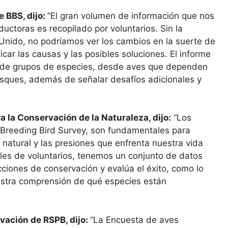
 BBS, dijo:
“El gran volumen de información que nos
ductoras es recopilado por voluntarios. Sin la
Unido, no podríamos ver los cambios en la suerte de
icar las causas y las posibles soluciones. El informe
d de grupos de especies, desde aves que dependen
bosques, además de señalar desafíos adicionales y
a la Conservación de la Naturaleza, dijo:
“Los
Breeding Bird Survey, son fundamentales para
natural y las presiones que enfrenta nuestra vida
miles de voluntarios, tenemos un conjunto de datos
acciones de conservación y evalúa el éxito, como lo
estra comprensión de qué especies están
vación de RSPB, dijo:
“La Encuesta de aves