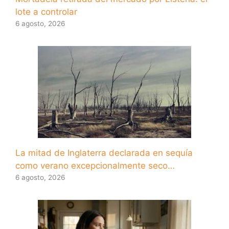
lote a controlar
6 agosto, 2026
La mitad de Inglaterra declarada en sequía
como verano excepcionalmente seco…
6 agosto, 2026