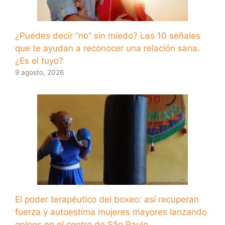
¿Puedes decir “no” sin miedo? Las 10 señales
que te ayudan a reconocer una relación sana.
¿Es el tuyo?
9 agosto, 2026
El poder terapéutico del boxeo: así recuperan
fuerza y ​​autoestima mujeres mayores lanzando
golpes en el centro de São Paulo